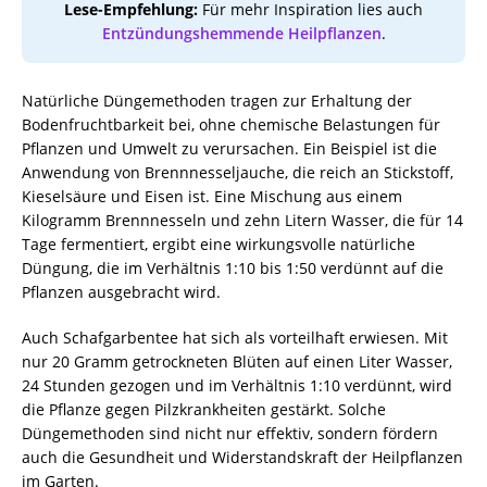
Lese-Empfehlung:
Für mehr Inspiration lies auch
Entzündungshemmende Heilpflanzen
.
Natürliche Düngemethoden tragen zur Erhaltung der
Bodenfruchtbarkeit bei, ohne chemische Belastungen für
Pflanzen und Umwelt zu verursachen. Ein Beispiel ist die
Anwendung von Brennnesseljauche, die reich an Stickstoff,
Kieselsäure und Eisen ist. Eine Mischung aus einem
Kilogramm Brennnesseln und zehn Litern Wasser, die für 14
Tage fermentiert, ergibt eine wirkungsvolle natürliche
Düngung, die im Verhältnis 1:10 bis 1:50 verdünnt auf die
Pflanzen ausgebracht wird.
Auch Schafgarbentee hat sich als vorteilhaft erwiesen. Mit
nur 20 Gramm getrockneten Blüten auf einen Liter Wasser,
24 Stunden gezogen und im Verhältnis 1:10 verdünnt, wird
die Pflanze gegen Pilzkrankheiten gestärkt. Solche
Düngemethoden sind nicht nur effektiv, sondern fördern
auch die Gesundheit und Widerstandskraft der Heilpflanzen
im Garten.