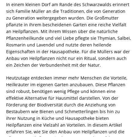
In einem kleinen Dorf am Rande des Schwarzwalds erinnert
sich Familie Müller an die Traditionen, die von Generation
zu Generation weitergegeben wurden. Die Großmutter
pflanzte in ihrem bescheidenen Garten eine reiche Vielfalt
an Heilpflanzen. Mit ihrem Wissen über die natürliche
Pflanzenheilkunde und viel Liebe pflegte sie Thymian, Salbei,
Rosmarin und Lavendel und nutzte deren heilende
Eigenschaften in der Hausapotheke. Für die Müllers war der
Anbau von Heilpflanzen nicht nur ein Ritual, sondern auch
ein Zeichen der Verbundenheit mit der Natur.
Heutzutage entdecken immer mehr Menschen die Vorteile,
Heilkräuter im eigenen Garten anzubauen. Diese Pflanzen
sind robust, benötigen wenig Pflege und können eine
effektive Alternative für Hausmittel darstellen. Von der
Förderung der Biodiversität durch die Anziehung von
Bestäubern wie Bienen und Schmetterlingen bis hin zu
ihrer Nutzung in Küche und Hausapotheke bieten
Heilpflanzen eine Vielzahl an Vorteilen. In diesem Artikel
erfahren Sie, wie Sie den Anbau von Heilpflanzen und die