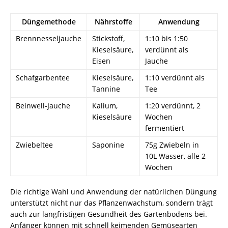
Düngemethode
Nährstoffe
Anwendung
Brennnesseljauche
Stickstoff,
1:10 bis 1:50
Kieselsäure,
verdünnt als
Eisen
Jauche
Schafgarbentee
Kieselsäure,
1:10 verdünnt als
Tannine
Tee
Beinwell-Jauche
Kalium,
1:20 verdünnt, 2
Kieselsäure
Wochen
fermentiert
Zwiebeltee
Saponine
75g Zwiebeln in
10L Wasser, alle 2
Wochen
Die richtige Wahl und Anwendung der natürlichen Düngung
unterstützt nicht nur das Pflanzenwachstum, sondern trägt
auch zur langfristigen Gesundheit des Gartenbodens bei.
Anfänger können mit schnell keimenden Gemüsearten