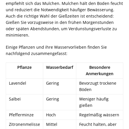
empfiehlt sich das Mulchen. Mulchen hält den Boden feucht
und reduziert die Notwendigkeit häufiger Bewässerung.
Auch die richtige Wahl der Gießzeiten ist entscheidend:
Gießen Sie vorzugsweise in den frühen Morgenstunden
oder späten Abendstunden, um Verdunstungsverluste zu
minimieren.
Einige Pflanzen und ihre Wasservorlieben finden Sie
nachfolgend zusammengefasst:
Pflanze
Wasserbedarf
Besondere
Anmerkungen
Lavendel
Gering
Bevorzugt trockene
Böden
Salbei
Gering
Weniger häufig
gießen
Pfefferminze
Hoch
Regelmäßig wässern
Zitronenmelisse
Mittel
Feucht halten, aber