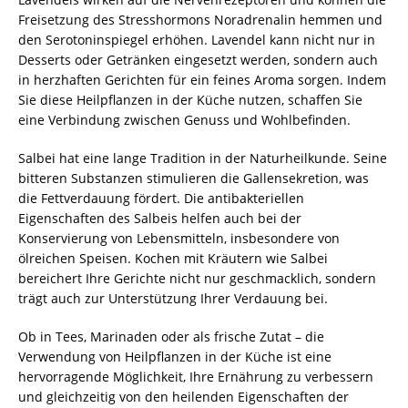
Freisetzung des Stresshormons Noradrenalin hemmen und
den Serotoninspiegel erhöhen. Lavendel kann nicht nur in
Desserts oder Getränken eingesetzt werden, sondern auch
in herzhaften Gerichten für ein feines Aroma sorgen. Indem
Sie diese Heilpflanzen in der Küche nutzen, schaffen Sie
eine Verbindung zwischen Genuss und Wohlbefinden.
Salbei hat eine lange Tradition in der Naturheilkunde. Seine
bitteren Substanzen stimulieren die Gallensekretion, was
die Fettverdauung fördert. Die antibakteriellen
Eigenschaften des Salbeis helfen auch bei der
Konservierung von Lebensmitteln, insbesondere von
ölreichen Speisen. Kochen mit Kräutern wie Salbei
bereichert Ihre Gerichte nicht nur geschmacklich, sondern
trägt auch zur Unterstützung Ihrer Verdauung bei.
Ob in Tees, Marinaden oder als frische Zutat – die
Verwendung von Heilpflanzen in der Küche ist eine
hervorragende Möglichkeit, Ihre Ernährung zu verbessern
und gleichzeitig von den heilenden Eigenschaften der