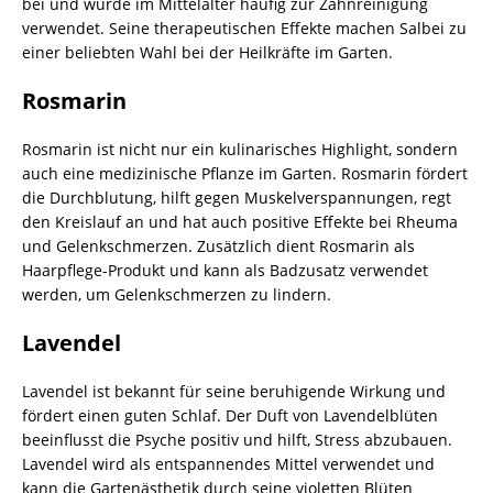
bei und wurde im Mittelalter häufig zur Zahnreinigung
verwendet. Seine therapeutischen Effekte machen Salbei zu
einer beliebten Wahl bei der Heilkräfte im Garten.
Rosmarin
Rosmarin ist nicht nur ein kulinarisches Highlight, sondern
auch eine medizinische Pflanze im Garten. Rosmarin fördert
die Durchblutung, hilft gegen Muskelverspannungen, regt
den Kreislauf an und hat auch positive Effekte bei Rheuma
und Gelenkschmerzen. Zusätzlich dient Rosmarin als
Haarpflege-Produkt und kann als Badzusatz verwendet
werden, um Gelenkschmerzen zu lindern.
Lavendel
Lavendel ist bekannt für seine beruhigende Wirkung und
fördert einen guten Schlaf. Der Duft von Lavendelblüten
beeinflusst die Psyche positiv und hilft, Stress abzubauen.
Lavendel wird als entspannendes Mittel verwendet und
kann die Gartenästhetik durch seine violetten Blüten