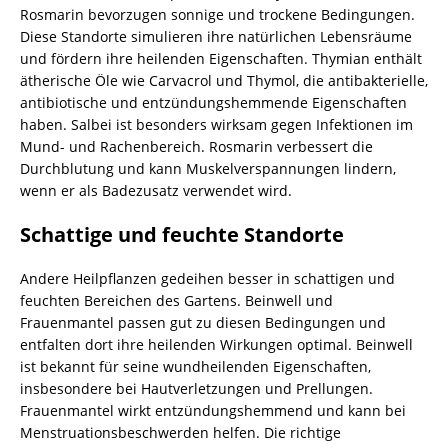
Rosmarin bevorzugen sonnige und trockene Bedingungen.
Diese Standorte simulieren ihre natürlichen Lebensräume
und fördern ihre heilenden Eigenschaften. Thymian enthält
ätherische Öle wie Carvacrol und Thymol, die antibakterielle,
antibiotische und entzündungshemmende Eigenschaften
haben. Salbei ist besonders wirksam gegen Infektionen im
Mund- und Rachenbereich. Rosmarin verbessert die
Durchblutung und kann Muskelverspannungen lindern,
wenn er als Badezusatz verwendet wird.
Schattige und feuchte Standorte
Andere Heilpflanzen gedeihen besser in schattigen und
feuchten Bereichen des Gartens. Beinwell und
Frauenmantel passen gut zu diesen Bedingungen und
entfalten dort ihre heilenden Wirkungen optimal. Beinwell
ist bekannt für seine wundheilenden Eigenschaften,
insbesondere bei Hautverletzungen und Prellungen.
Frauenmantel wirkt entzündungshemmend und kann bei
Menstruationsbeschwerden helfen. Die richtige