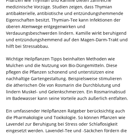
Pflanzen wie Thymian und Kamille bieten zahlreiche
medizinische Vorzüge. Studien zeigen, dass Thymian
antibakterielle, antibiotische und entzündungshemmende
Eigenschaften besitzt. Thymian-Tee kann Infektionen der
oberen Atemwege entgegenwirken und
Verdauungsbeschwerden lindern. Kamille wirkt beruhigend
und entzündungshemmend auf den Magen-Darm-Trakt und
hilft bei Stressabbau.
Wichtige Heilpflanzen Tipps beinhalten Methoden wie
Mulchen und die Nutzung von Bio-Düngemitteln. Diese
pflegen die Pflanzen schonend und unterstützen eine
nachhaltige Gartengestaltung. Beispielsweise stimulieren
die ätherischen Öle von Rosmarin die Durchblutung und
lindern Muskel- und Gelenkschmerzen. Ein Rosmarinabsud
im Badewasser kann seine Vorteile auch äußerlich entfalten.
Ein umfassender Heilpflanzen Ratgeber berücksichtig auch
die Pharmakologie und Toxikologie. So können Pflanzen wie
Lavendel zur Beruhigung bei Stress oder Schlaflosigkeit
eingesetzt werden. Lavendel-Tee und -Säckchen fördern die