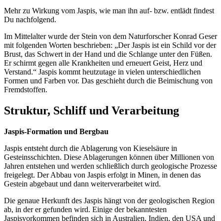
Mehr zu Wirkung vom Jaspis, wie man ihn auf- bzw. entlädt findest
Du nachfolgend.
Im Mittelalter wurde der Stein von dem Naturforscher Konrad Geser
mit folgenden Worten beschrieben: „Der Jaspis ist ein Schild vor der
Brust, das Schwert in der Hand und die Schlange unter den Füßen.
Er schirmt gegen alle Krankheiten und erneuert Geist, Herz und
Verstand.“ Jaspis kommt heutzutage in vielen unterschiedlichen
Formen und Farben vor. Das geschieht durch die Beimischung von
Fremdstoffen.
Struktur, Schliff und Verarbeitung
Jaspis-Formation und Bergbau
Jaspis entsteht durch die Ablagerung von Kieselsäure in
Gesteinsschichten. Diese Ablagerungen können über Millionen von
Jahren entstehen und werden schließlich durch geologische Prozesse
freigelegt. Der Abbau von Jaspis erfolgt in Minen, in denen das
Gestein abgebaut und dann weiterverarbeitet wird.
Die genaue Herkunft des Jaspis hängt von der geologischen Region
ab, in der er gefunden wird. Einige der bekanntesten
Jaspisvorkommen befinden sich in Australien, Indien, den USA und