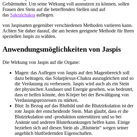
Gebärmutter. Um seine Wirkung voll ausnutzen zu können, sollen
Frauen den Stein auf die betreffenden Stellen und auf
das
Sakralchakra
auflegen.
von Jaspisarten gegenüber verschiedenen Methoden variieren kann.
Achten Sie daher darauf, die am besten geeignete Methode für Ihren
speziellen Jaspis zu wählen.
Anwendungsmöglichkeiten von Jaspis
Die Wirkung von Jaspis auf die Organe:
Magen: das Auflegen von Jaspis auf den Magenbereich soll
dazu beitragen, das Solarplexus-Chakra auszugleichen und so
die Verdauung zu verbessern. Jaspis wird auch als ein Stein
der physischen Ausdauer und Energie gesehen, was bedeutet,
dass er helfen könnte, den Körper bei der Bewältigung von
Verdauungsprozessen zu stärken.
Blut: In Bezug auf das Blutbild und die Blutzirkulation ist der
rote Jaspis der entscheidende Stein. Man glaubt, dass er die
Blutzirkulation und -produktion unterstützen und so bei
Anämie und anderen Bluterkrankungen helfen kann. Einige
beziehen sich auf diesen Stein als „Blutstein“ wegen seiner
angeblich blutfördernden Eigenschaften.