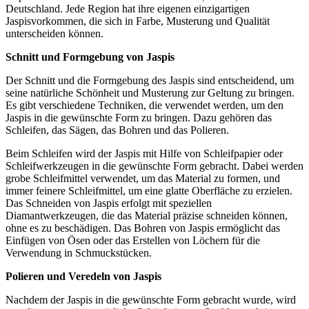
Deutschland. Jede Region hat ihre eigenen einzigartigen
Jaspisvorkommen, die sich in Farbe, Musterung und Qualität
unterscheiden können.
Schnitt und Formgebung von Jaspis
Der Schnitt und die Formgebung des Jaspis sind entscheidend, um
seine natürliche Schönheit und Musterung zur Geltung zu bringen.
Es gibt verschiedene Techniken, die verwendet werden, um den
Jaspis in die gewünschte Form zu bringen. Dazu gehören das
Schleifen, das Sägen, das Bohren und das Polieren.
Beim Schleifen wird der Jaspis mit Hilfe von Schleifpapier oder
Schleifwerkzeugen in die gewünschte Form gebracht. Dabei werden
grobe Schleifmittel verwendet, um das Material zu formen, und
immer feinere Schleifmittel, um eine glatte Oberfläche zu erzielen.
Das Schneiden von Jaspis erfolgt mit speziellen
Diamantwerkzeugen, die das Material präzise schneiden können,
ohne es zu beschädigen. Das Bohren von Jaspis ermöglicht das
Einfügen von Ösen oder das Erstellen von Löchern für die
Verwendung in Schmuckstücken.
Polieren und Veredeln von Jaspis
Nachdem der Jaspis in die gewünschte Form gebracht wurde, wird