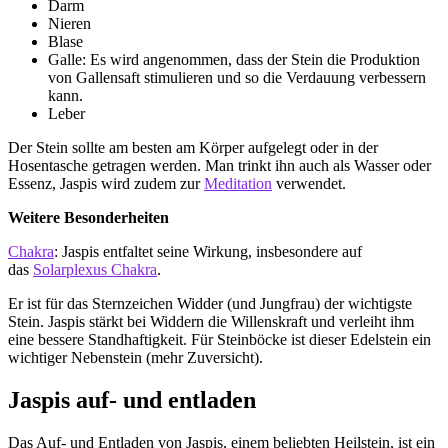
Darm
Nieren
Blase
Galle: Es wird angenommen, dass der Stein die Produktion
von Gallensaft stimulieren und so die Verdauung verbessern
kann.
Leber
Der Stein sollte am besten am Körper aufgelegt oder in der
Hosentasche getragen werden. Man trinkt ihn auch als Wasser oder
Essenz, Jaspis wird zudem zur
Meditation
verwendet.
Weitere Besonderheiten
Chakra
: Jaspis entfaltet seine Wirkung, insbesondere auf
das
Solarplexus Chakra
.
Er ist für das Sternzeichen Widder (und Jungfrau) der wichtigste
Stein. Jaspis stärkt bei Widdern die Willenskraft und verleiht ihm
eine bessere Standhaftigkeit. Für Steinböcke ist dieser Edelstein ein
wichtiger Nebenstein (mehr Zuversicht).
Jaspis auf- und entladen
Das Auf- und Entladen von Jaspis, einem beliebten Heilstein, ist ein