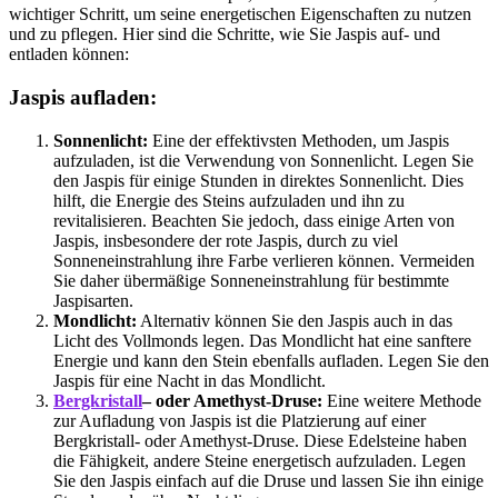
wichtiger Schritt, um seine energetischen Eigenschaften zu nutzen
und zu pflegen. Hier sind die Schritte, wie Sie Jaspis auf- und
entladen können:
Jaspis aufladen:
Sonnenlicht:
Eine der effektivsten Methoden, um Jaspis
aufzuladen, ist die Verwendung von Sonnenlicht. Legen Sie
den Jaspis für einige Stunden in direktes Sonnenlicht. Dies
hilft, die Energie des Steins aufzuladen und ihn zu
revitalisieren. Beachten Sie jedoch, dass einige Arten von
Jaspis, insbesondere der rote Jaspis, durch zu viel
Sonneneinstrahlung ihre Farbe verlieren können. Vermeiden
Sie daher übermäßige Sonneneinstrahlung für bestimmte
Jaspisarten.
Mondlicht:
Alternativ können Sie den Jaspis auch in das
Licht des Vollmonds legen. Das Mondlicht hat eine sanftere
Energie und kann den Stein ebenfalls aufladen. Legen Sie den
Jaspis für eine Nacht in das Mondlicht.
Bergkristall
– oder Amethyst-Druse:
Eine weitere Methode
zur Aufladung von Jaspis ist die Platzierung auf einer
Bergkristall- oder Amethyst-Druse. Diese Edelsteine haben
die Fähigkeit, andere Steine energetisch aufzuladen. Legen
Sie den Jaspis einfach auf die Druse und lassen Sie ihn einige