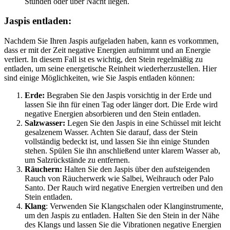
Stunden oder über Nacht liegen.
Jaspis entladen:
Nachdem Sie Ihren Jaspis aufgeladen haben, kann es vorkommen,
dass er mit der Zeit negative Energien aufnimmt und an Energie
verliert. In diesem Fall ist es wichtig, den Stein regelmäßig zu
entladen, um seine energetische Reinheit wiederherzustellen. Hier
sind einige Möglichkeiten, wie Sie Jaspis entladen können:
Erde:
Begraben Sie den Jaspis vorsichtig in der Erde und
lassen Sie ihn für einen Tag oder länger dort. Die Erde wird
negative Energien absorbieren und den Stein entladen.
Salzwasser:
Legen Sie den Jaspis in eine Schüssel mit leicht
gesalzenem Wasser. Achten Sie darauf, dass der Stein
vollständig bedeckt ist, und lassen Sie ihn einige Stunden
stehen. Spülen Sie ihn anschließend unter klarem Wasser ab,
um Salzrückstände zu entfernen.
Räuchern:
Halten Sie den Jaspis über den aufsteigenden
Rauch von Räucherwerk wie Salbei, Weihrauch oder Palo
Santo. Der Rauch wird negative Energien vertreiben und den
Stein entladen.
Klang
: Verwenden Sie Klangschalen oder Klanginstrumente,
um den Jaspis zu entladen. Halten Sie den Stein in der Nähe
des Klangs und lassen Sie die Vibrationen negative Energien