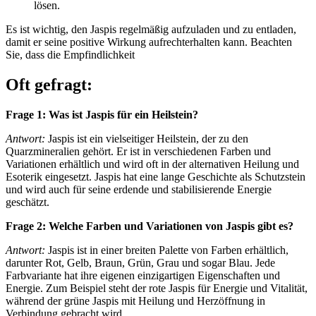
lösen.
Es ist wichtig, den Jaspis regelmäßig aufzuladen und zu entladen,
damit er seine positive Wirkung aufrechterhalten kann. Beachten
Sie, dass die Empfindlichkeit
Oft gefragt:
Frage 1: Was ist Jaspis für ein Heilstein?
Antwort:
Jaspis ist ein vielseitiger Heilstein, der zu den
Quarzmineralien gehört. Er ist in verschiedenen Farben und
Variationen erhältlich und wird oft in der alternativen Heilung und
Esoterik eingesetzt. Jaspis hat eine lange Geschichte als Schutzstein
und wird auch für seine erdende und stabilisierende Energie
geschätzt.
Frage 2: Welche Farben und Variationen von Jaspis gibt es?
Antwort:
Jaspis ist in einer breiten Palette von Farben erhältlich,
darunter Rot, Gelb, Braun, Grün, Grau und sogar Blau. Jede
Farbvariante hat ihre eigenen einzigartigen Eigenschaften und
Energie. Zum Beispiel steht der rote Jaspis für Energie und Vitalität,
während der grüne Jaspis mit Heilung und Herzöffnung in
Verbindung gebracht wird.