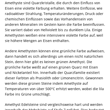
Amethyste sind Quarzkristalle, die durch den Einfluss von
Eisen eine violette Färbung erhalten. Weitere Einflüsse, wie
radioaktiver Strahlung, Temperaturänderungen, Druck oder
chemischen Einflüssen sowie das Vorhandensein von
anderen Mineralien im Gestein kann die Farbe beeinflussen.
Sie variiert dabei von Hellviolett bis zu dunklem Lila. Einige
Amethysten weißen eine intensivere violette Farbe auf, weil
sie höhere Mengen an Eisen enthalten.
Andere Amethysten können eine grünliche Farbe aufweisen,
dann handelt es sich allerdings um einen nicht natürlichen
Stein, denn hier gibt es keinen grünen Amethyst. Die
grünliche Farbe weißt auf einen grünen Quarz mit Eisen
und Nickelanteil hin. Innerhalb der Quarzfamilie existiert
dieser Farbton als Prasiolith oder Limonencitrin. Gewonnen
werden diese grünen Steine indem Amethyste auf
Temperaturen von über 500°C erhitzt werden, wobei die lila
Farbe ins Grüne umschlägt.
Amethyst Edelsteine sind vergleichsweise hart und werden
innerhalb der Mohshärte auf Stufe 7 geführt. Dies bedeutet,