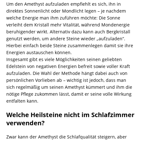
Um den Amethyst aufzuladen empfiehlt es sich, ihn in
direktes Sonnenlicht oder Mondlicht legen – je nachdem
welche Energie man ihm zuführen möchte: Die Sonne
verleiht dem Kristall mehr Vitalität, während Mondenergie
beruhigender wirkt. Alternativ dazu kann auch Bergkristall
genutzt werden, um andere Steine wieder „aufzuladen“.
Hierbei einfach beide Steine zusammenlegen damit sie ihre
Energien austauschen können.
Insgesamt gibt es viele Möglichkeiten seinen geliebten
Edelstein von negativen Energien befreit sowie voller Kraft
aufzuladen. Die Wahl der Methode hängt dabei auch von
persönlichen Vorlieben ab – wichtig ist jedoch, dass man
sich regelmäßig um seinen Amethyst kümmert und ihm die
nötige Pflege zukommen lässt, damit er seine volle Wirkung
entfalten kann.
Welche Heilsteine nicht im Schlafzimmer
verwenden?
Zwar kann der Amethyst die Schlafqualität steigern, aber