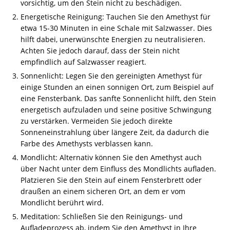
vorsichtig, um den Stein nicht zu beschädigen.
Energetische Reinigung: Tauchen Sie den Amethyst für
etwa 15-30 Minuten in eine Schale mit Salzwasser. Dies
hilft dabei, unerwünschte Energien zu neutralisieren.
Achten Sie jedoch darauf, dass der Stein nicht
empfindlich auf Salzwasser reagiert.
Sonnenlicht: Legen Sie den gereinigten Amethyst für
einige Stunden an einen sonnigen Ort, zum Beispiel auf
eine Fensterbank. Das sanfte Sonnenlicht hilft, den Stein
energetisch aufzuladen und seine positive Schwingung
zu verstärken. Vermeiden Sie jedoch direkte
Sonneneinstrahlung über längere Zeit, da dadurch die
Farbe des Amethysts verblassen kann.
Mondlicht: Alternativ können Sie den Amethyst auch
über Nacht unter dem Einfluss des Mondlichts aufladen.
Platzieren Sie den Stein auf einem Fensterbrett oder
draußen an einem sicheren Ort, an dem er vom
Mondlicht berührt wird.
Meditation: Schließen Sie den Reinigungs- und
Aufladeprozess ab, indem Sie den Amethyst in Ihre