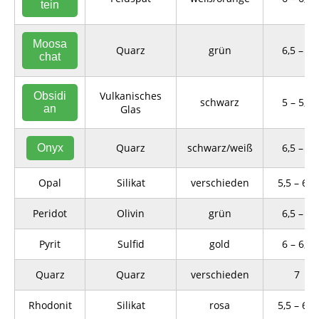
tein
Moosa
Quarz
grün
6,5 – 7
chat
Vulkanisches
Obsidi
schwarz
5 – 5,5
an
Glas
Quarz
schwarz/weiß
6,5 – 7
Onyx
Opal
Silikat
verschieden
5,5 – 6,5
Peridot
Olivin
grün
6,5 – 7
Pyrit
Sulfid
gold
6 – 6,5
Quarz
Quarz
verschieden
7
Rhodonit
Silikat
rosa
5,5 – 6,5