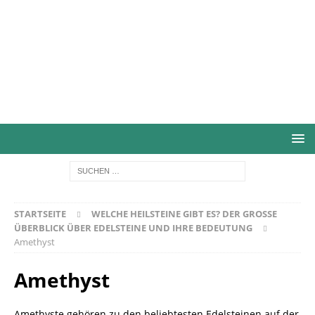
STARTSEITE
WELCHE HEILSTEINE GIBT ES? DER GROSSE Ü
BERBLICK ÜBER EDELSTEINE UND IHRE BEDEUTUNG
Amethyst
Amethyst
Amethyste gehören zu den beliebtesten Edelsteinen auf der