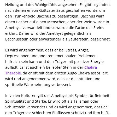
Heilung und des Wohlgefühls angesehen. Es gibt Legenden,
nach denen er von Gottvater Zeus geschaffen wurde, um
den Trunkenbold Bacchus zu besänftigen. Bacchus warf
einen Becher auf einen Menschen, aber der Wein wurde in
Amethyst verwandelt und so wurde die Farbe des Steins
erklärt. Daher wird der Amethyst gelegentlich als
Bacchusstein oder abwertender als Säuferstein, bezeichnet.
Es wird angenommen, dass er bei Stress, Angst,
Depressionen und anderen emotionalen Problemen
hilfreich sein kann und den Träger mit positiver Energie
auflädt. Es ist auch ein beliebter Stein in der
Chakra-
Therapie
, da er oft mit dem dritten Auge-Chakra assoziiert
wird und angenommen wird, dass er die Intuition und
spirituelle Wahrnehmung verbessert.
In vielen Kulturen gilt der Amethyst als Symbol für Reinheit,
Spiritualität und Stärke. Er wird oft als Talisman oder
Schutzstein verwendet und es wird angenommen, dass er
den Träger vor schlechten Einflüssen schützt und ihm hilft,