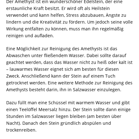
Der Amethyst ist ein wunderschöner Edelstein, der eine
erstaunliche Kraft besitzt. Er wird oft als Heilstein
verwendet und kann helfen, Stress abzubauen, Ängste zu
lindern und die Kreativität zu fördern. Um jedoch seine volle
Wirkung entfalten zu können, muss man ihn regelmäßig
reinigen und aufladen.
Eine Möglichkeit zur Reinigung des Amethysts ist das
Abwaschen unter fließendem Wasser. Dabei sollte darauf
geachtet werden, dass das Wasser nicht zu heiß oder kalt ist
– lauwarmes Wasser eignet sich am besten für diesen
Zweck. Anschließend kann der Stein auf einem Tuch
getrocknet werden. Eine weitere Methode zur Reinigung des
Amethysts besteht darin, ihn in Salzwasser einzulegen.
Dazu füllt man eine Schüssel mit warmem Wasser und gibt
einen Teelöffel Meersalz hinzu. Der Stein sollte dann einige
Stunden im Salzwasser liegen bleiben (am besten über
Nacht). Danach den Stein gründlich abspülen und
trockenreiben.