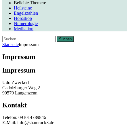
Beliebte Themen:
Heilsteine
Engelszahlen
Horoskop
Numerologie
Meditation
Suchen
nach:
Startseite
Impressum
Impressum
Impressum
Udo Zweckerl
Cadolzburger Weg 2
90579 Langenzenn
Kontakt
Telefon: 091014789846
E-Mail: info@shamrock3.de