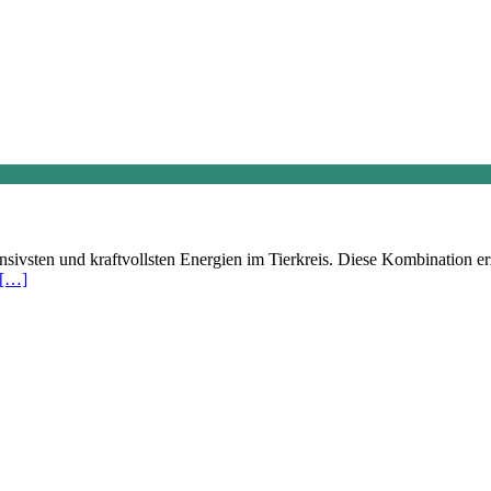
sivsten und kraftvollsten Energien im Tierkreis. Diese Kombination erz
[…]