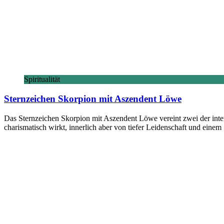
Spiritualität
Sternzeichen Skorpion mit Aszendent Löwe
Das Sternzeichen Skorpion mit Aszendent Löwe vereint zwei der inten
charismatisch wirkt, innerlich aber von tiefer Leidenschaft und einem