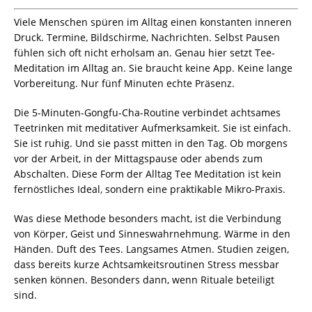
Viele Menschen spüren im Alltag einen konstanten inneren
Druck. Termine, Bildschirme, Nachrichten. Selbst Pausen
fühlen sich oft nicht erholsam an. Genau hier setzt Tee-
Meditation im Alltag an. Sie braucht keine App. Keine lange
Vorbereitung. Nur fünf Minuten echte Präsenz.
Die 5-Minuten-Gongfu-Cha-Routine verbindet achtsames
Teetrinken mit meditativer Aufmerksamkeit. Sie ist einfach.
Sie ist ruhig. Und sie passt mitten in den Tag. Ob morgens
vor der Arbeit, in der Mittagspause oder abends zum
Abschalten. Diese Form der Alltag Tee Meditation ist kein
fernöstliches Ideal, sondern eine praktikable Mikro-Praxis.
Was diese Methode besonders macht, ist die Verbindung
von Körper, Geist und Sinneswahrnehmung. Wärme in den
Händen. Duft des Tees. Langsames Atmen. Studien zeigen,
dass bereits kurze Achtsamkeitsroutinen Stress messbar
senken können. Besonders dann, wenn Rituale beteiligt
sind.