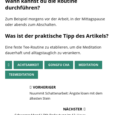
Wann kannst du die Routine
durchführen?
Zum Beispiel morgens vor der Arbeit, in der Mittagspause
oder abends zum Abschalten.
Was ist der praktische Tipp des Artikels?
Eine feste Tee-Routine zu etablieren, um die Meditation
dauerhaft und alltagstauglich zu verankern.
ACHTSAMKEIT
GONGFU CHA
MEDITATION
TEEMEDITATION
VORHERIGER
Nuummit Schattenarbeit: Ängste lösen mit dem
ältesten Stein
NÄCHSTER
Schwarzer Mond Lilith Bedeutung im 12. Haus: