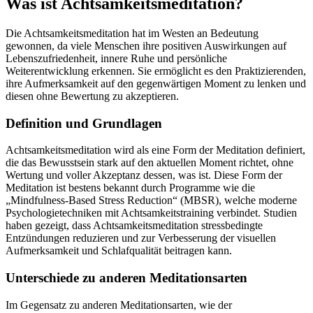
Was ist Achtsamkeitsmeditation?
Die Achtsamkeitsmeditation hat im Westen an Bedeutung
gewonnen, da viele Menschen ihre positiven Auswirkungen auf
Lebenszufriedenheit, innere Ruhe und persönliche
Weiterentwicklung erkennen. Sie ermöglicht es den Praktizierenden,
ihre Aufmerksamkeit auf den gegenwärtigen Moment zu lenken und
diesen ohne Bewertung zu akzeptieren.
Definition und Grundlagen
Achtsamkeitsmeditation wird als eine Form der Meditation definiert,
die das Bewusstsein stark auf den aktuellen Moment richtet, ohne
Wertung und voller Akzeptanz dessen, was ist. Diese Form der
Meditation ist bestens bekannt durch Programme wie die
„Mindfulness-Based Stress Reduction“ (MBSR), welche moderne
Psychologietechniken mit Achtsamkeitstraining verbindet. Studien
haben gezeigt, dass Achtsamkeitsmeditation stressbedingte
Entzündungen reduzieren und zur Verbesserung der visuellen
Aufmerksamkeit und Schlafqualität beitragen kann.
Unterschiede zu anderen Meditationsarten
Im Gegensatz zu anderen Meditationsarten, wie der