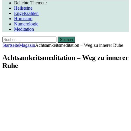
Beliebte Themen:
Heilsteine
Engelszahlen
Horoskop
Numerologie
Meditation
Suchen
nach:
Startseite
Magazin
Achtsamkeitsmeditation – Weg zu innerer Ruhe
Achtsamkeitsmeditation – Weg zu innerer
Ruhe