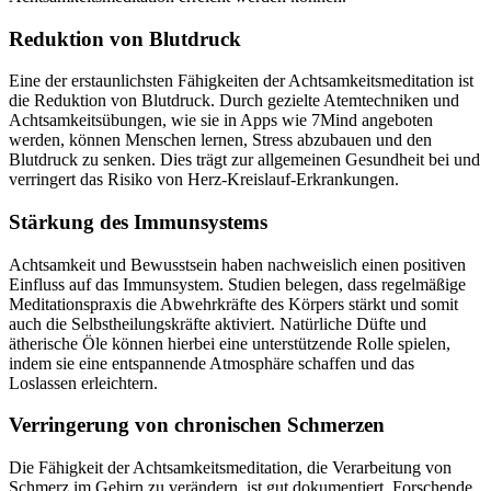
Reduktion von Blutdruck
Eine der erstaunlichsten Fähigkeiten der Achtsamkeitsmeditation ist
die Reduktion von Blutdruck. Durch gezielte Atemtechniken und
Achtsamkeitsübungen, wie sie in Apps wie 7Mind angeboten
werden, können Menschen lernen, Stress abzubauen und den
Blutdruck zu senken. Dies trägt zur allgemeinen Gesundheit bei und
verringert das Risiko von Herz-Kreislauf-Erkrankungen.
Stärkung des Immunsystems
Achtsamkeit und Bewusstsein haben nachweislich einen positiven
Einfluss auf das Immunsystem. Studien belegen, dass regelmäßige
Meditationspraxis die Abwehrkräfte des Körpers stärkt und somit
auch die Selbstheilungskräfte aktiviert. Natürliche Düfte und
ätherische Öle können hierbei eine unterstützende Rolle spielen,
indem sie eine entspannende Atmosphäre schaffen und das
Loslassen erleichtern.
Verringerung von chronischen Schmerzen
Die Fähigkeit der Achtsamkeitsmeditation, die Verarbeitung von
Schmerz im Gehirn zu verändern, ist gut dokumentiert. Forschende