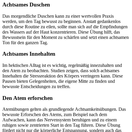
Achtsames Duschen
Das morgendliche Duschen kann zu einer wertvollen Praxis
werden, um den Tag bewusst zu beginnen. Anstatt gedankenlos
durch diese Routine zu eilen, sollte man sich auf die Empfindungen
des Wassers auf der Haut konzentrieren. Diese Übung hilft, das
Bewusstsein für den Moment zu schärfen und setzt einen achtsamen
Ton für den ganzen Tag.
Achtsames Innehalten
Im hektischen Alltag ist es wichtig, regelmäßig innezuhalten und
den Atem zu beobachten. Studien zeigen, dass solch achtsames
Innehalten die Stressreaktion des Körpers verringern kann. Diese
Pausen bieten Gelegenheiten, die eigene Mitte zu finden und
bewusste Entscheidungen zu treffen.
Den Atem erforschen
Atemübungen gelten als grundlegende Achtsamkeitsübungen. Das
bewusste Erforschen des Atems, zum Beispiel nach dem
Aufwachen, kann das Nervensystem beruhigen und zu einem
ruhigen sowie zentrierten Start in den Tag führen. Diese Übung
fördert nicht nur die körperliche Entspannung, sondern auch das