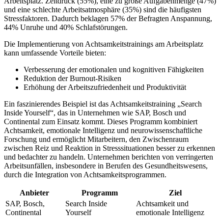
Arbeitsplatz. Zeitdruck (55%), eine zu große Aufgabenmenge (47%)
und eine schlechte Arbeitsatmosphäre (35%) sind die häufigsten
Stressfaktoren. Dadurch beklagen 57% der Befragten Anspannung,
44% Unruhe und 40% Schlafstörungen.
Die Implementierung von Achtsamkeitstrainings am Arbeitsplatz
kann umfassende Vorteile bieten:
Verbesserung der emotionalen und kognitiven Fähigkeiten
Reduktion der Burnout-Risiken
Erhöhung der Arbeitszufriedenheit und Produktivität
Ein faszinierendes Beispiel ist das Achtsamkeitstraining „Search
Inside Yourself“, das in Unternehmen wie SAP, Bosch und
Continental zum Einsatz kommt. Dieses Programm kombiniert
Achtsamkeit, emotionale Intelligenz und neurowissenschaftliche
Forschung und ermöglicht Mitarbeitern, den Zwischenraum
zwischen Reiz und Reaktion in Stresssituationen besser zu erkennen
und bedachter zu handeln. Unternehmen berichten von verringerten
Arbeitsunfällen, insbesondere in Berufen des Gesundheitswesens,
durch die Integration von Achtsamkeitsprogrammen.
Anbieter
Programm
Ziel
SAP, Bosch,
Search Inside
Achtsamkeit und
Continental
Yourself
emotionale Intelligenz