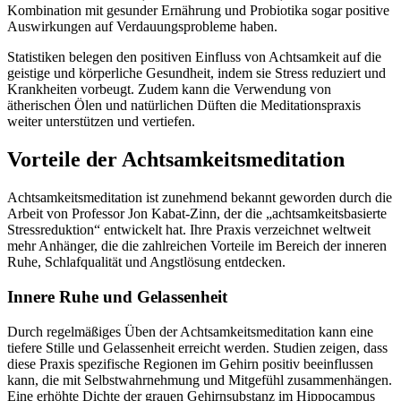
Kombination mit gesunder Ernährung und Probiotika sogar positive
Auswirkungen auf Verdauungsprobleme haben.
Statistiken belegen den positiven Einfluss von Achtsamkeit auf die
geistige und körperliche Gesundheit, indem sie Stress reduziert und
Krankheiten vorbeugt. Zudem kann die Verwendung von
ätherischen Ölen und natürlichen Düften die Meditationspraxis
weiter unterstützen und vertiefen.
Vorteile der Achtsamkeitsmeditation
Achtsamkeitsmeditation ist zunehmend bekannt geworden durch die
Arbeit von Professor Jon Kabat-Zinn, der die „achtsamkeitsbasierte
Stressreduktion“ entwickelt hat. Ihre Praxis verzeichnet weltweit
mehr Anhänger, die die zahlreichen Vorteile im Bereich der inneren
Ruhe, Schlafqualität und Angstlösung entdecken.
Innere Ruhe und Gelassenheit
Durch regelmäßiges Üben der Achtsamkeitsmeditation kann eine
tiefere Stille und Gelassenheit erreicht werden. Studien zeigen, dass
diese Praxis spezifische Regionen im Gehirn positiv beeinflussen
kann, die mit Selbstwahrnehmung und Mitgefühl zusammenhängen.
Eine erhöhte Dichte der grauen Gehirnsubstanz im Hippocampus