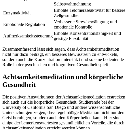
Selbstwahrnehmung
Erhöhte Telomeraseaktivität für bessere
Enzymaktivität
Zellgesundheit
Verbesserte Stressbewältigung und
Emotionale Regulation
emotionale Kontrolle
Erhöhte Konzentrationsfähigkeit und
Aufmerksamkeitssteuerung
geistige Flexibilität
Zusammenfassend lässt sich sagen, dass Achtsamkeitsmeditation
nicht nur dazu beiträgt, ein besseres Bewusstsein zu entwickeln,
sondern auch die Konzentration unterstützt und so eine bedeutende
Rolle in der psychischen und kognitiven Gesundheit spielt.
Achtsamkeitsmeditation und körperliche
Gesundheit
Die positiven Auswirkungen der Achtsamkeitsmeditation erstrecken
sich auch auf die körperliche Gesundheit. Studierende bei der
University of California San Diego und andere wissenschaftliche
Untersuchungen zeigen, dass regelmäßige Meditation nicht nur den
Geist beruhigen, sondern auch den Körper heilen kann. Hier sind
einige der bemerkenswertesten gesundheitlichen Vorteile, die durch
Achtsamkeitsmeditation erreicht werden können.