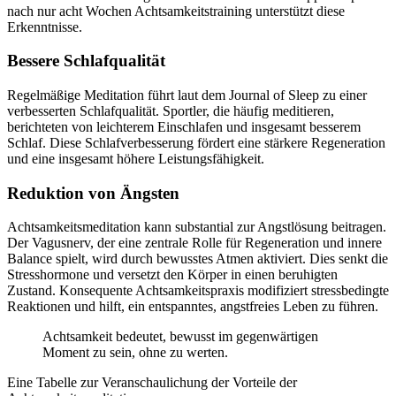
nach nur acht Wochen Achtsamkeitstraining unterstützt diese
Erkenntnisse.
Bessere Schlafqualität
Regelmäßige Meditation führt laut dem Journal of Sleep zu einer
verbesserten Schlafqualität. Sportler, die häufig meditieren,
berichteten von leichterem Einschlafen und insgesamt besserem
Schlaf. Diese Schlafverbesserung fördert eine stärkere Regeneration
und eine insgesamt höhere Leistungsfähigkeit.
Reduktion von Ängsten
Achtsamkeitsmeditation kann substantial zur Angstlösung beitragen.
Der Vagusnerv, der eine zentrale Rolle für Regeneration und innere
Balance spielt, wird durch bewusstes Atmen aktiviert. Dies senkt die
Stresshormone und versetzt den Körper in einen beruhigten
Zustand. Konsequente Achtsamkeitspraxis modifiziert stressbedingte
Reaktionen und hilft, ein entspanntes, angstfreies Leben zu führen.
Achtsamkeit bedeutet, bewusst im gegenwärtigen
Moment zu sein, ohne zu werten.
Eine Tabelle zur Veranschaulichung der Vorteile der