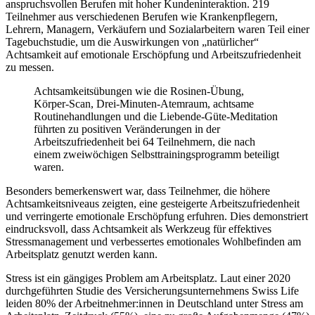
anspruchsvollen Berufen mit hoher Kundeninteraktion. 219
Teilnehmer aus verschiedenen Berufen wie Krankenpflegern,
Lehrern, Managern, Verkäufern und Sozialarbeitern waren Teil einer
Tagebuchstudie, um die Auswirkungen von „natürlicher“
Achtsamkeit auf emotionale Erschöpfung und Arbeitszufriedenheit
zu messen.
Achtsamkeitsübungen wie die Rosinen-Übung,
Körper-Scan, Drei-Minuten-Atemraum, achtsame
Routinehandlungen und die Liebende-Güte-Meditation
führten zu positiven Veränderungen in der
Arbeitszufriedenheit bei 64 Teilnehmern, die nach
einem zweiwöchigen Selbsttrainingsprogramm beteiligt
waren.
Besonders bemerkenswert war, dass Teilnehmer, die höhere
Achtsamkeitsniveaus zeigten, eine gesteigerte Arbeitszufriedenheit
und verringerte emotionale Erschöpfung erfuhren. Dies demonstriert
eindrucksvoll, dass Achtsamkeit als Werkzeug für effektives
Stressmanagement und verbessertes emotionales Wohlbefinden am
Arbeitsplatz genutzt werden kann.
Stress ist ein gängiges Problem am Arbeitsplatz. Laut einer 2020
durchgeführten Studie des Versicherungsunternehmens Swiss Life
leiden 80% der Arbeitnehmer:innen in Deutschland unter Stress am