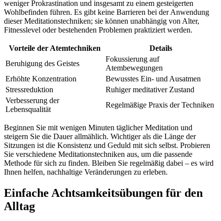
weniger Prokrastination und insgesamt zu einem gesteigerten
Wohlbefinden führen. Es gibt keine Barrieren bei der Anwendung
dieser Meditationstechniken; sie können unabhängig von Alter,
Fitnesslevel oder bestehenden Problemen praktiziert werden.
Vorteile der Atemtechniken
Details
Fokussierung auf
Beruhigung des Geistes
Atembewegungen
Erhöhte Konzentration
Bewusstes Ein- und Ausatmen
Stressreduktion
Ruhiger meditativer Zustand
Verbesserung der
Regelmäßige Praxis der Techniken
Lebensqualität
Beginnen Sie mit wenigen Minuten täglicher Meditation und
steigern Sie die Dauer allmählich. Wichtiger als die Länge der
Sitzungen ist die Konsistenz und Geduld mit sich selbst. Probieren
Sie verschiedene Meditationstechniken aus, um die passende
Methode für sich zu finden. Bleiben Sie regelmäßig dabei – es wird
Ihnen helfen, nachhaltige Veränderungen zu erleben.
Einfache Achtsamkeitsübungen für den
Alltag