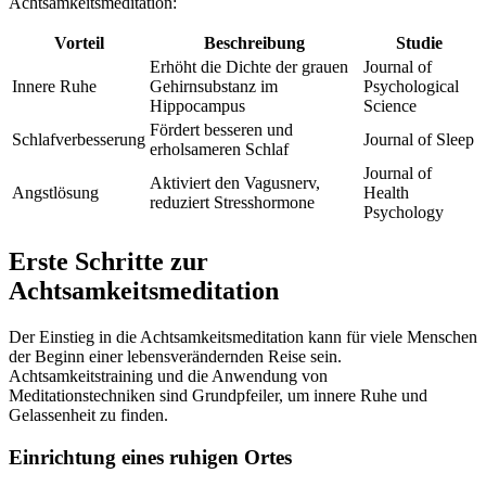
Achtsamkeitsmeditation:
Vorteil
Beschreibung
Studie
Erhöht die Dichte der grauen
Journal of
Innere Ruhe
Gehirnsubstanz im
Psychological
Hippocampus
Science
Fördert besseren und
Schlafverbesserung
Journal of Sleep
erholsameren Schlaf
Journal of
Aktiviert den Vagusnerv,
Angstlösung
Health
reduziert Stresshormone
Psychology
Erste Schritte zur
Achtsamkeitsmeditation
Der Einstieg in die Achtsamkeitsmeditation kann für viele Menschen
der Beginn einer lebensverändernden Reise sein.
Achtsamkeitstraining und die Anwendung von
Meditationstechniken sind Grundpfeiler, um innere Ruhe und
Gelassenheit zu finden.
Einrichtung eines ruhigen Ortes