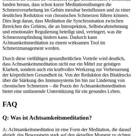
fanden heraus, dass schon kurze Meditationsübungen die
Schmerzverarbeitung im Gehirn messbar beeinflussen und zu einer
deutlichen Reduktion von chronischen Schmerzen führen können.
Dies liegt daran, dass Meditation die Synchronisation zwischen
Bereichen des Gehirns, die an Introspektion, Selbstwahrnehmung
und emotionaler Regulierung beteiligt sind, verringert, was die
Schmerzempfindung lindern kann. Dadurch kann
Achtsamkeitsmeditation zu einem wirksamen Tool im
Schmerzmanagement werden.
Durch diese vielfältigen gesundheitlichen Vorteile wird deutlich,
dass Achtsamkeitsmeditation nicht nur ein Mittel zur geistigen
Klarheit, sondern auch ein kraftvolles Werkzeug zur Verbesserung
der körperlichen Gesundheit ist. Von der Reduktion des Blutdrucks
über die Stärkung des Immunsystems bis hin zur Linderung von
chronischen Schmerzen – die Praxis der Achtsamkeitsmeditation
bietet eine umfassende Unterstützung für ein gesundes Leben.
FAQ
Q: Was ist Achtsamkeitsmeditation?
A: Achtsamkeitsmeditation ist eine Form der Meditation, die darauf
abzielt, das Bewusstsein stark auf den aktuellen Moment zu richten.