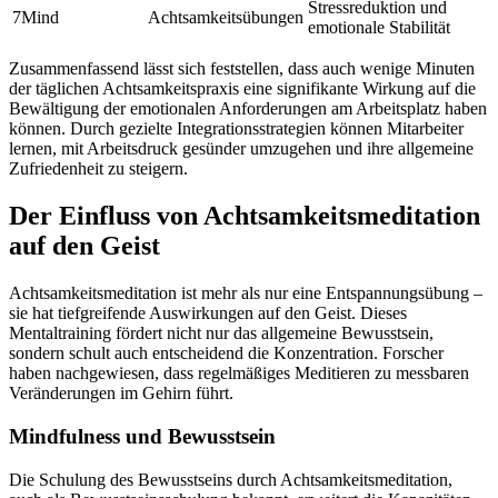
Stressreduktion und
7Mind
Achtsamkeitsübungen
emotionale Stabilität
Zusammenfassend lässt sich feststellen, dass auch wenige Minuten
der täglichen Achtsamkeitspraxis eine signifikante Wirkung auf die
Bewältigung der emotionalen Anforderungen am Arbeitsplatz haben
können. Durch gezielte Integrationsstrategien können Mitarbeiter
lernen, mit Arbeitsdruck gesünder umzugehen und ihre allgemeine
Zufriedenheit zu steigern.
Der Einfluss von Achtsamkeitsmeditation
auf den Geist
Achtsamkeitsmeditation ist mehr als nur eine Entspannungsübung –
sie hat tiefgreifende Auswirkungen auf den Geist. Dieses
Mentaltraining fördert nicht nur das allgemeine Bewusstsein,
sondern schult auch entscheidend die Konzentration. Forscher
haben nachgewiesen, dass regelmäßiges Meditieren zu messbaren
Veränderungen im Gehirn führt.
Mindfulness und Bewusstsein
Die Schulung des Bewusstseins durch Achtsamkeitsmeditation,