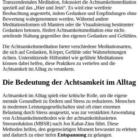
Transzendentalen Meditation, fokussiert die Achtsamkeitsmeditation
speziell auf das „Hier und Jetzt“. Es wird eine wertfreie
Beobachtung angestrebt, indem Gedanken und Empfindungen ohne
Bewertung wahrgenommen werden. Während andere
Meditationsformen oft Mantren oder die Visualisierung bestimmter
Gedanken betonen, fördert Achtsamkeitsmeditation eine nicht-
urteilende Haltung gegenüber den eigenen Gedanken und Gefühlen.
Die Achtsamkeitsmeditation bietet verschiedene Meditationsarten,
die sich auf Gedanken, Körper, Gefühle oder Wahrnehmungen
richten. Unterstützende Hilfsmittel wie geführte Meditationen
können dabei helfen, diese Praktiken zu vertiefen und die
Achtsamkeit im Alltag zu verankern.
Die Bedeutung der Achtsamkeit im Alltag
Achtsamkeit im Alltag spielt eine kritische Rolle, um die eigene
mentale Gesundheit zu fördern und Stress zu reduzieren. Menschen
in modernen Leistungsgesellschaften sind oft einer enormen
Belastung durch Stress ausgesetzt, was zur verstärkten Anwendung
von Achtsamkeitsmethoden wie der achtsamkeitsbasierten
Stressreduktion (MBSR) nach Jon Kabat-Zinn führt. Diese
Methoden helfen, den gegenwärtigen Moment bewusster zu erleben
und dadurch zu einer tiefen
Entspannung
zu gelangen.