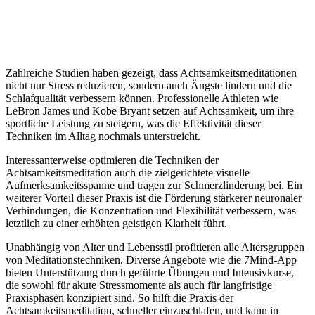
Zahlreiche Studien haben gezeigt, dass Achtsamkeitsmeditationen
nicht nur Stress reduzieren, sondern auch Ängste lindern und die
Schlafqualität verbessern können. Professionelle Athleten wie
LeBron James und Kobe Bryant setzen auf Achtsamkeit, um ihre
sportliche Leistung zu steigern, was die Effektivität dieser
Techniken im Alltag nochmals unterstreicht.
Interessanterweise optimieren die Techniken der
Achtsamkeitsmeditation auch die zielgerichtete visuelle
Aufmerksamkeitsspanne und tragen zur Schmerzlinderung bei. Ein
weiterer Vorteil dieser Praxis ist die Förderung stärkerer neuronaler
Verbindungen, die Konzentration und Flexibilität verbessern, was
letztlich zu einer erhöhten geistigen Klarheit führt.
Unabhängig von Alter und Lebensstil profitieren alle Altersgruppen
von Meditationstechniken. Diverse Angebote wie die 7Mind-App
bieten Unterstützung durch geführte Übungen und Intensivkurse,
die sowohl für akute Stressmomente als auch für langfristige
Praxisphasen konzipiert sind. So hilft die Praxis der
Achtsamkeitsmeditation, schneller einzuschlafen, und kann in