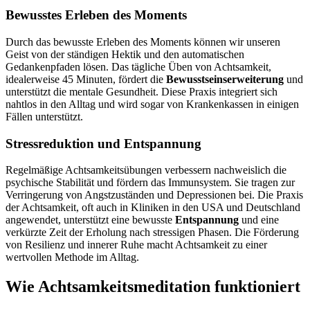
Bewusstes Erleben des Moments
Durch das bewusste Erleben des Moments können wir unseren
Geist von der ständigen Hektik und den automatischen
Gedankenpfaden lösen. Das tägliche Üben von Achtsamkeit,
idealerweise 45 Minuten, fördert die
Bewusstseinserweiterung
und
unterstützt die mentale Gesundheit. Diese Praxis integriert sich
nahtlos in den Alltag und wird sogar von Krankenkassen in einigen
Fällen unterstützt.
Stressreduktion und Entspannung
Regelmäßige Achtsamkeitsübungen verbessern nachweislich die
psychische Stabilität und fördern das Immunsystem. Sie tragen zur
Verringerung von Angstzuständen und Depressionen bei. Die Praxis
der Achtsamkeit, oft auch in Kliniken in den USA und Deutschland
angewendet, unterstützt eine bewusste
Entspannung
und eine
verkürzte Zeit der Erholung nach stressigen Phasen. Die Förderung
von Resilienz und innerer Ruhe macht Achtsamkeit zu einer
wertvollen Methode im Alltag.
Wie Achtsamkeitsmeditation funktioniert