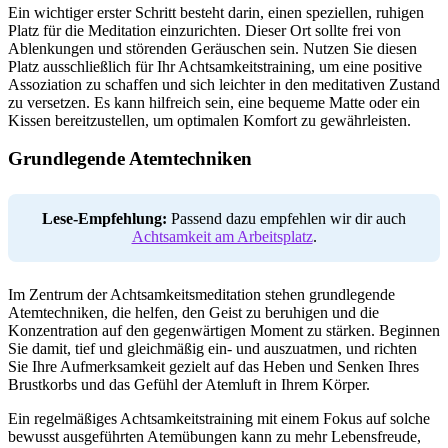
Ein wichtiger erster Schritt besteht darin, einen speziellen, ruhigen
Platz für die Meditation einzurichten. Dieser Ort sollte frei von
Ablenkungen und störenden Geräuschen sein. Nutzen Sie diesen
Platz ausschließlich für Ihr Achtsamkeitstraining, um eine positive
Assoziation zu schaffen und sich leichter in den meditativen Zustand
zu versetzen. Es kann hilfreich sein, eine bequeme Matte oder ein
Kissen bereitzustellen, um optimalen Komfort zu gewährleisten.
Grundlegende Atemtechniken
Lese-Empfehlung:
Passend dazu empfehlen wir dir auch
Achtsamkeit am Arbeitsplatz
.
Im Zentrum der Achtsamkeitsmeditation stehen grundlegende
Atemtechniken, die helfen, den Geist zu beruhigen und die
Konzentration auf den gegenwärtigen Moment zu stärken. Beginnen
Sie damit, tief und gleichmäßig ein- und auszuatmen, und richten
Sie Ihre Aufmerksamkeit gezielt auf das Heben und Senken Ihres
Brustkorbs und das Gefühl der Atemluft in Ihrem Körper.
Ein regelmäßiges Achtsamkeitstraining mit einem Fokus auf solche
bewusst ausgeführten Atemübungen kann zu mehr Lebensfreude,