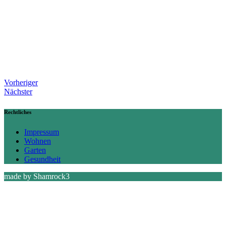
Vorheriger
Nächster
Rechtliches
Impressum
Wohnen
Garten
Gesundheit
made by Shamrock3