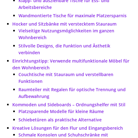
Klapp- und ausziehbare Tische für Ess- und
Arbeitsbereiche
Wandmontierte Tische für maximale Platzersparnis
Hocker und Sitzbänke mit verstecktem Stauraum
Vielseitige Nutzungsmöglichkeiten im ganzen
Wohnbereich
Stilvolle Designs, die Funktion und Ästhetik
verbinden
Einrichtungstipp: Verwende multifunktionale Möbel für
den Wohnbereich
Couchtische mit Stauraum und verstellbaren
Funktionen
Raumteiler mit Regalen für optische Trennung und
Aufbewahrung
Kommoden und Sideboards – Ordnungshelfer mit Stil
Platzsparende Modelle für kleine Räume
Schiebetüren als praktische Alternative
Kreative Lösungen für den Flur und Eingangsbereich
Schmale Konsolen und Schuhschränke mit