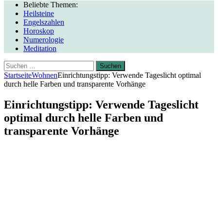
Beliebte Themen:
Heilsteine
Engelszahlen
Horoskop
Numerologie
Meditation
Suchen
nach:
Startseite
Wohnen
Einrichtungstipp: Verwende Tageslicht optimal
durch helle Farben und transparente Vorhänge
Einrichtungstipp: Verwende Tageslicht
optimal durch helle Farben und
transparente Vorhänge