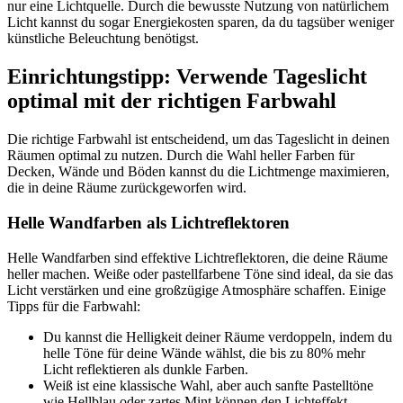
nur eine Lichtquelle. Durch die bewusste Nutzung von natürlichem
Licht kannst du sogar Energiekosten sparen, da du tagsüber weniger
künstliche Beleuchtung benötigst.
Einrichtungstipp: Verwende Tageslicht
optimal mit der richtigen Farbwahl
Die richtige Farbwahl ist entscheidend, um das Tageslicht in deinen
Räumen optimal zu nutzen. Durch die Wahl heller Farben für
Decken, Wände und Böden kannst du die Lichtmenge maximieren,
die in deine Räume zurückgeworfen wird.
Helle Wandfarben als Lichtreflektoren
Helle Wandfarben sind effektive Lichtreflektoren, die deine Räume
heller machen. Weiße oder pastellfarbene Töne sind ideal, da sie das
Licht verstärken und eine großzügige Atmosphäre schaffen. Einige
Tipps für die Farbwahl:
Du kannst die Helligkeit deiner Räume verdoppeln, indem du
helle Töne für deine Wände wählst, die bis zu 80% mehr
Licht reflektieren als dunkle Farben.
Weiß ist eine klassische Wahl, aber auch sanfte Pastelltöne
wie Hellblau oder zartes Mint können den Lichteffekt