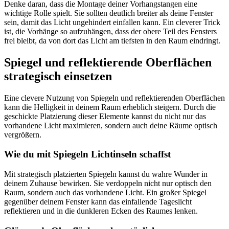
Denke daran, dass die Montage deiner Vorhangstangen eine
wichtige Rolle spielt. Sie sollten deutlich breiter als deine Fenster
sein, damit das Licht ungehindert einfallen kann. Ein cleverer Trick
ist, die Vorhänge so aufzuhängen, dass der obere Teil des Fensters
frei bleibt, da von dort das Licht am tiefsten in den Raum eindringt.
Spiegel und reflektierende Oberflächen
strategisch einsetzen
Eine clevere Nutzung von Spiegeln und reflektierenden Oberflächen
kann die Helligkeit in deinem Raum erheblich steigern. Durch die
geschickte Platzierung dieser Elemente kannst du nicht nur das
vorhandene Licht maximieren, sondern auch deine Räume optisch
vergrößern.
Wie du mit Spiegeln Lichtinseln schaffst
Mit strategisch platzierten Spiegeln kannst du wahre Wunder in
deinem Zuhause bewirken. Sie verdoppeln nicht nur optisch den
Raum, sondern auch das vorhandene Licht. Ein großer Spiegel
gegenüber deinem Fenster kann das einfallende Tageslicht
reflektieren und in die dunkleren Ecken des Raumes lenken.