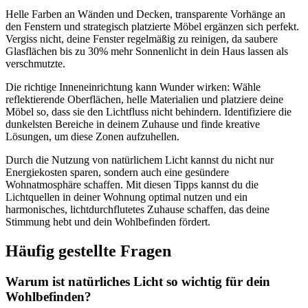
Helle Farben an Wänden und Decken, transparente Vorhänge an
den Fenstern und strategisch platzierte Möbel ergänzen sich perfekt.
Vergiss nicht, deine Fenster regelmäßig zu reinigen, da saubere
Glasflächen bis zu 30% mehr Sonnenlicht in dein Haus lassen als
verschmutzte.
Die richtige Inneneinrichtung kann Wunder wirken: Wähle
reflektierende Oberflächen, helle Materialien und platziere deine
Möbel so, dass sie den Lichtfluss nicht behindern. Identifiziere die
dunkelsten Bereiche in deinem Zuhause und finde kreative
Lösungen, um diese Zonen aufzuhellen.
Durch die Nutzung von natürlichem Licht kannst du nicht nur
Energiekosten sparen, sondern auch eine gesündere
Wohnatmosphäre schaffen. Mit diesen Tipps kannst du die
Lichtquellen in deiner Wohnung optimal nutzen und ein
harmonisches, lichtdurchflutetes Zuhause schaffen, das deine
Stimmung hebt und dein Wohlbefinden fördert.
Häufig gestellte Fragen
Warum ist natürliches Licht so wichtig für dein
Wohlbefinden?