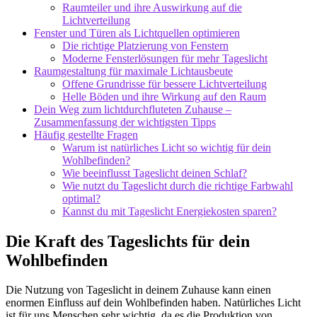
Raumteiler und ihre Auswirkung auf die
Lichtverteilung
Fenster und Türen als Lichtquellen optimieren
Die richtige Platzierung von Fenstern
Moderne Fensterlösungen für mehr Tageslicht
Raumgestaltung für maximale Lichtausbeute
Offene Grundrisse für bessere Lichtverteilung
Helle Böden und ihre Wirkung auf den Raum
Dein Weg zum lichtdurchfluteten Zuhause –
Zusammenfassung der wichtigsten Tipps
Häufig gestellte Fragen
Warum ist natürliches Licht so wichtig für dein
Wohlbefinden?
Wie beeinflusst Tageslicht deinen Schlaf?
Wie nutzt du Tageslicht durch die richtige Farbwahl
optimal?
Kannst du mit Tageslicht Energiekosten sparen?
Die Kraft des Tageslichts für dein
Wohlbefinden
Die Nutzung von Tageslicht in deinem Zuhause kann einen
enormen Einfluss auf dein Wohlbefinden haben. Natürliches Licht
ist für uns Menschen sehr wichtig, da es die Produktion von