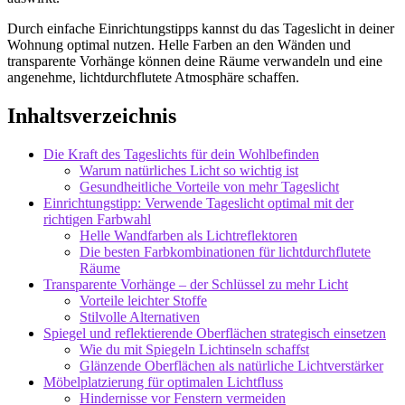
Durch einfache Einrichtungstipps kannst du das Tageslicht in deiner
Wohnung optimal nutzen. Helle Farben an den Wänden und
transparente Vorhänge können deine Räume verwandeln und eine
angenehme, lichtdurchflutete Atmosphäre schaffen.
Inhaltsverzeichnis
Die Kraft des Tageslichts für dein Wohlbefinden
Warum natürliches Licht so wichtig ist
Gesundheitliche Vorteile von mehr Tageslicht
Einrichtungstipp: Verwende Tageslicht optimal mit der
richtigen Farbwahl
Helle Wandfarben als Lichtreflektoren
Die besten Farbkombinationen für lichtdurchflutete
Räume
Transparente Vorhänge – der Schlüssel zu mehr Licht
Vorteile leichter Stoffe
Stilvolle Alternativen
Spiegel und reflektierende Oberflächen strategisch einsetzen
Wie du mit Spiegeln Lichtinseln schaffst
Glänzende Oberflächen als natürliche Lichtverstärker
Möbelplatzierung für optimalen Lichtfluss
Hindernisse vor Fenstern vermeiden