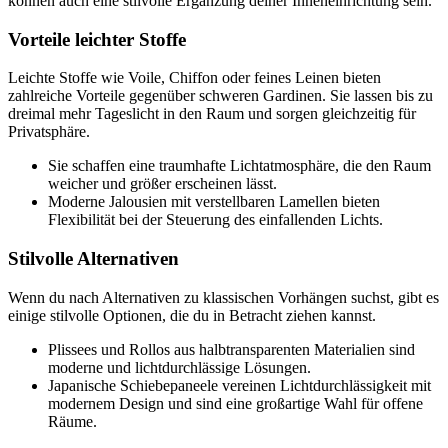
können auch eine stilvolle Ergänzung deiner Inneneinrichtung sein.
Vorteile leichter Stoffe
Leichte Stoffe wie Voile, Chiffon oder feines Leinen bieten
zahlreiche Vorteile gegenüber schweren Gardinen. Sie lassen bis zu
dreimal mehr Tageslicht in den Raum und sorgen gleichzeitig für
Privatsphäre.
Sie schaffen eine traumhafte Lichtatmosphäre, die den Raum
weicher und größer erscheinen lässt.
Moderne Jalousien mit verstellbaren Lamellen bieten
Flexibilität bei der Steuerung des einfallenden Lichts.
Stilvolle Alternativen
Wenn du nach Alternativen zu klassischen Vorhängen suchst, gibt es
einige stilvolle Optionen, die du in Betracht ziehen kannst.
Plissees und Rollos aus halbtransparenten Materialien sind
moderne und lichtdurchlässige Lösungen.
Japanische Schiebepaneele vereinen Lichtdurchlässigkeit mit
modernem Design und sind eine großartige Wahl für offene
Räume.