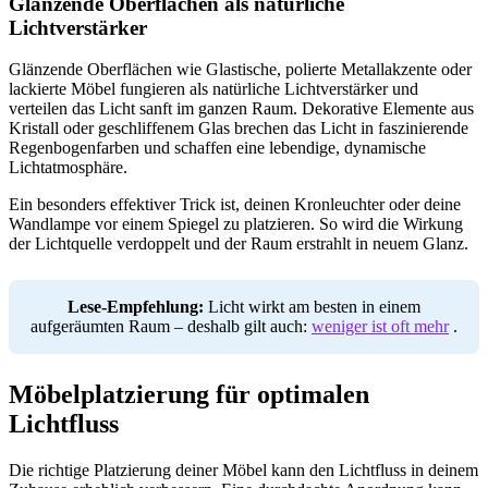
Glänzende Oberflächen als natürliche
Lichtverstärker
Glänzende Oberflächen wie Glastische, polierte Metallakzente oder
lackierte Möbel fungieren als natürliche Lichtverstärker und
verteilen das Licht sanft im ganzen Raum. Dekorative Elemente aus
Kristall oder geschliffenem Glas brechen das Licht in faszinierende
Regenbogenfarben und schaffen eine lebendige, dynamische
Lichtatmosphäre.
Ein besonders effektiver Trick ist, deinen Kronleuchter oder deine
Wandlampe vor einem Spiegel zu platzieren. So wird die Wirkung
der Lichtquelle verdoppelt und der Raum erstrahlt in neuem Glanz.
Lese-Empfehlung:
Licht wirkt am besten in einem
aufgeräumten Raum – deshalb gilt auch:
weniger ist oft mehr
.
Möbelplatzierung für optimalen
Lichtfluss
Die richtige Platzierung deiner Möbel kann den Lichtfluss in deinem