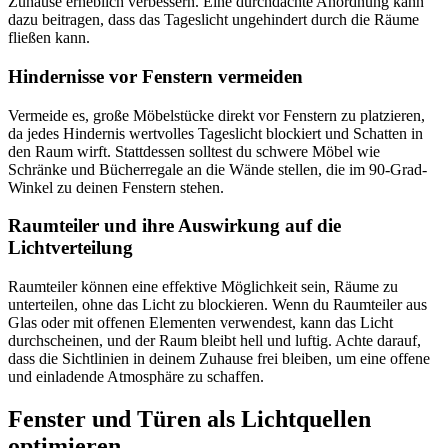
Zuhause erheblich verbessern. Eine durchdachte Anordnung kann
dazu beitragen, dass das Tageslicht ungehindert durch die Räume
fließen kann.
Hindernisse vor Fenstern vermeiden
Vermeide es, große Möbelstücke direkt vor Fenstern zu platzieren,
da jedes Hindernis wertvolles Tageslicht blockiert und Schatten in
den Raum wirft. Stattdessen solltest du schwere Möbel wie
Schränke und Bücherregale an die Wände stellen, die im 90-Grad-
Winkel zu deinen Fenstern stehen.
Raumteiler und ihre Auswirkung auf die
Lichtverteilung
Raumteiler können eine effektive Möglichkeit sein, Räume zu
unterteilen, ohne das Licht zu blockieren. Wenn du Raumteiler aus
Glas oder mit offenen Elementen verwendest, kann das Licht
durchscheinen, und der Raum bleibt hell und luftig. Achte darauf,
dass die Sichtlinien in deinem Zuhause frei bleiben, um eine offene
und einladende Atmosphäre zu schaffen.
Fenster und Türen als Lichtquellen
optimieren