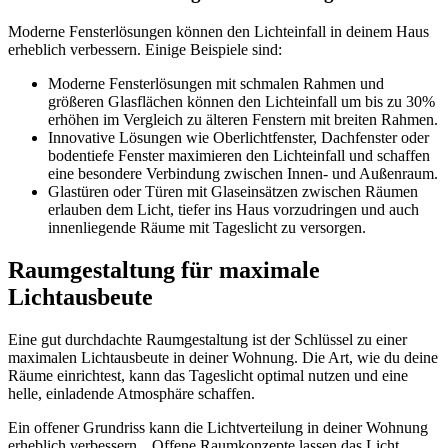
Moderne Fensterlösungen können den Lichteinfall in deinem Haus
erheblich verbessern. Einige Beispiele sind:
Moderne Fensterlösungen mit schmalen Rahmen und
größeren Glasflächen können den Lichteinfall um bis zu 30%
erhöhen im Vergleich zu älteren Fenstern mit breiten Rahmen.
Innovative Lösungen wie Oberlichtfenster, Dachfenster oder
bodentiefe Fenster maximieren den Lichteinfall und schaffen
eine besondere Verbindung zwischen Innen- und Außenraum.
Glastüren oder Türen mit Glaseinsätzen zwischen Räumen
erlauben dem Licht, tiefer ins Haus vorzudringen und auch
innenliegende Räume mit Tageslicht zu versorgen.
Raumgestaltung für maximale
Lichtausbeute
Eine gut durchdachte Raumgestaltung ist der Schlüssel zu einer
maximalen Lichtausbeute in deiner Wohnung. Die Art, wie du deine
Räume einrichtest, kann das Tageslicht optimal nutzen und eine
helle, einladende Atmosphäre schaffen.
Ein offener Grundriss kann die Lichtverteilung in deiner Wohnung
erheblich verbessern. „Offene Raumkonzepte lassen das Licht