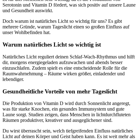
Serotonin und Vitamin D fördert, was sich positiv auf unsere Laune
und Gesundheit auswirkt.
Doch warum ist natürliches Licht so wichtig für uns? Es gibt
mehrere Gründe, warum Tageslicht einen so großen Einfluss auf
unser Wohlbefinden hat.
Warum natürliches Licht so wichtig ist
Natürliches Licht reguliert deinen Schlaf-Wach-Rhythmus und hilft
dir, morgens energiegeladen aufzuwachen und abends besser
einzuschlafen. Zudem spielt es eine entscheidende Rolle für die
Raumwahrnehmung – Räume wirken größer, einladender und
lebendiger.
Gesundheitliche Vorteile von mehr Tageslicht
Die Produktion von Vitamin D wird durch Sonnenlicht angeregt,
was für starke Knochen, ein gesundes Immunsystem und gute
Laune sorgt. Studien zeigen, dass Menschen in lichtdurchfluteten
Räumen produktiver, kreativer und ausgeglichener sind.
Du wirst überrascht sein, welch tiefgreifenden Einfluss natürliches
Licht auf deinen Körper und Geist haben kann. Es ist weit mehr als