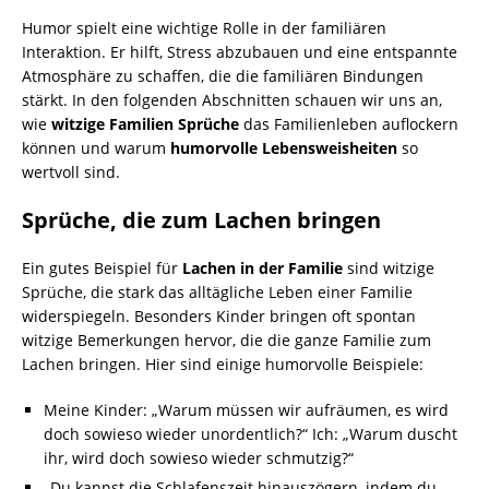
Humor spielt eine wichtige Rolle in der familiären
Interaktion. Er hilft, Stress abzubauen und eine entspannte
Atmosphäre zu schaffen, die die familiären Bindungen
stärkt. In den folgenden Abschnitten schauen wir uns an,
wie
witzige Familien Sprüche
das Familienleben auflockern
können und warum
humorvolle Lebensweisheiten
so
wertvoll sind.
Sprüche, die zum Lachen bringen
Ein gutes Beispiel für
Lachen in der Familie
sind witzige
Sprüche, die stark das alltägliche Leben einer Familie
widerspiegeln. Besonders Kinder bringen oft spontan
witzige Bemerkungen hervor, die die ganze Familie zum
Lachen bringen. Hier sind einige humorvolle Beispiele:
Meine Kinder: „Warum müssen wir aufräumen, es wird
doch sowieso wieder unordentlich?“ Ich: „Warum duscht
ihr, wird doch sowieso wieder schmutzig?“
„Du kannst die Schlafenszeit hinauszögern, indem du