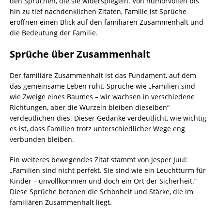
den Sprüchen, die sie widerspiegeln. Von humorvollen bis
hin zu tief nachdenklichen Zitaten, Familie ist Sprüche
eröffnen einen Blick auf den familiären Zusammenhalt und
die Bedeutung der Familie.
Sprüche über Zusammenhalt
Der familiäre Zusammenhalt ist das Fundament, auf dem
das gemeinsame Leben ruht. Sprüche wie „Familien sind
wie Zweige eines Baumes – wir wachsen in verschiedene
Richtungen, aber die Wurzeln bleiben dieselben“
verdeutlichen dies. Dieser Gedanke verdeutlicht, wie wichtig
es ist, dass Familien trotz unterschiedlicher Wege eng
verbunden bleiben.
Ein weiteres bewegendes Zitat stammt von Jesper Juul:
„Familien sind nicht perfekt. Sie sind wie ein Leuchtturm für
Kinder – unvollkommen und doch ein Ort der Sicherheit.“
Diese Sprüche betonen die Schönheit und Stärke, die im
familiären Zusammenhalt liegt.