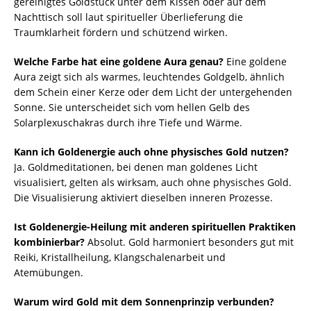
gereinigtes Goldstück unter dem Kissen oder auf dem
Nachttisch soll laut spiritueller Überlieferung die
Traumklarheit fördern und schützend wirken.
Welche Farbe hat eine goldene Aura genau?
Eine goldene
Aura zeigt sich als warmes, leuchtendes Goldgelb, ähnlich
dem Schein einer Kerze oder dem Licht der untergehenden
Sonne. Sie unterscheidet sich vom hellen Gelb des
Solarplexuschakras durch ihre Tiefe und Wärme.
Kann ich Goldenergie auch ohne physisches Gold nutzen?
Ja. Goldmeditationen, bei denen man goldenes Licht
visualisiert, gelten als wirksam, auch ohne physisches Gold.
Die Visualisierung aktiviert dieselben inneren Prozesse.
Ist Goldenergie-Heilung mit anderen spirituellen Praktiken
kombinierbar?
Absolut. Gold harmoniert besonders gut mit
Reiki, Kristallheilung, Klangschalenarbeit und
Atemübungen.
Warum wird Gold mit dem Sonnenprinzip verbunden?