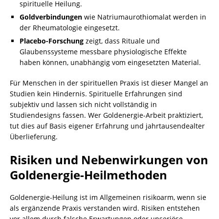
spirituelle Heilung.
Goldverbindungen
wie Natriumaurothiomalat werden in
der Rheumatologie eingesetzt.
Placebo-Forschung
zeigt, dass Rituale und
Glaubenssysteme messbare physiologische Effekte
haben können, unabhängig vom eingesetzten Material.
Für Menschen in der spirituellen Praxis ist dieser Mangel an
Studien kein Hindernis. Spirituelle Erfahrungen sind
subjektiv und lassen sich nicht vollständig in
Studiendesigns fassen. Wer Goldenergie-Arbeit praktiziert,
tut dies auf Basis eigener Erfahrung und jahrtausendealter
Überlieferung.
Risiken und Nebenwirkungen von
Goldenergie-Heilmethoden
Goldenergie-Heilung ist im Allgemeinen risikoarm, wenn sie
als ergänzende Praxis verstanden wird. Risiken entstehen
vor allem durch falsche Erwartungen oder unseriöse