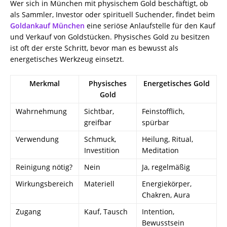
Wer sich in München mit physischem Gold beschäftigt, ob
als Sammler, Investor oder spirituell Suchender, findet beim
Goldankauf München
eine seriöse Anlaufstelle für den Kauf
und Verkauf von Goldstücken. Physisches Gold zu besitzen
ist oft der erste Schritt, bevor man es bewusst als
energetisches Werkzeug einsetzt.
Merkmal
Physisches
Energetisches Gold
Gold
Wahrnehmung
Sichtbar,
Feinstofflich,
greifbar
spürbar
Verwendung
Schmuck,
Heilung, Ritual,
Investition
Meditation
Reinigung nötig?
Nein
Ja, regelmäßig
Wirkungsbereich
Materiell
Energiekörper,
Chakren, Aura
Zugang
Kauf, Tausch
Intention,
Bewusstsein