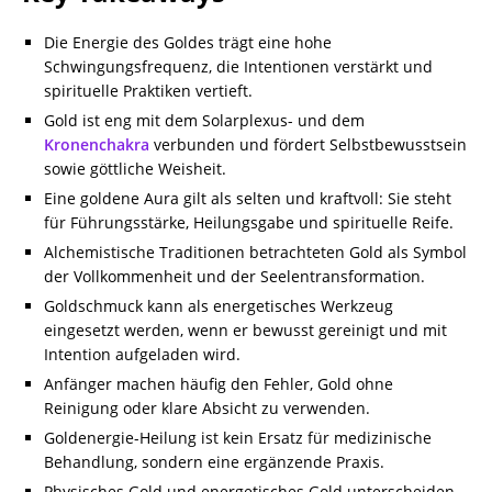
Die Energie des Goldes trägt eine hohe
Schwingungsfrequenz, die Intentionen verstärkt und
spirituelle Praktiken vertieft.
Gold ist eng mit dem Solarplexus- und dem
Kronenchakra
verbunden und fördert Selbstbewusstsein
sowie göttliche Weisheit.
Eine goldene Aura gilt als selten und kraftvoll: Sie steht
für Führungsstärke, Heilungsgabe und spirituelle Reife.
Alchemistische Traditionen betrachteten Gold als Symbol
der Vollkommenheit und der Seelentransformation.
Goldschmuck kann als energetisches Werkzeug
eingesetzt werden, wenn er bewusst gereinigt und mit
Intention aufgeladen wird.
Anfänger machen häufig den Fehler, Gold ohne
Reinigung oder klare Absicht zu verwenden.
Goldenergie-Heilung ist kein Ersatz für medizinische
Behandlung, sondern eine ergänzende Praxis.
Physisches Gold und energetisches Gold unterscheiden