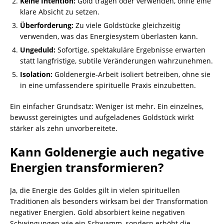
Keine Intention:
Gold tragen oder verwenden, ohne eine
klare Absicht zu setzen.
Überforderung:
Zu viele Goldstücke gleichzeitig
verwenden, was das Energiesystem überlasten kann.
Ungeduld:
Sofortige, spektakuläre Ergebnisse erwarten
statt langfristige, subtile Veränderungen wahrzunehmen.
Isolation:
Goldenergie-Arbeit isoliert betreiben, ohne sie
in eine umfassendere spirituelle Praxis einzubetten.
Ein einfacher Grundsatz: Weniger ist mehr. Ein einzelnes,
bewusst gereinigtes und aufgeladenes Goldstück wirkt
stärker als zehn unvorbereitete.
Kann Goldenergie auch negative
Energien transformieren?
Ja, die Energie des Goldes gilt in vielen spirituellen
Traditionen als besonders wirksam bei der Transformation
negativer Energien. Gold absorbiert keine negativen
Schwingungen wie ein Schwamm, sondern erhöht die