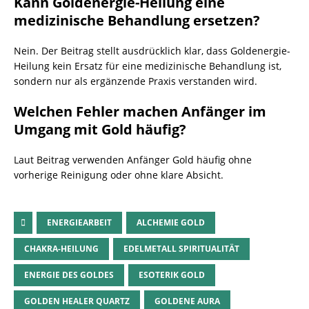
Kann Goldenergie-Heilung eine
medizinische Behandlung ersetzen?
Nein. Der Beitrag stellt ausdrücklich klar, dass Goldenergie-
Heilung kein Ersatz für eine medizinische Behandlung ist,
sondern nur als ergänzende Praxis verstanden wird.
Welchen Fehler machen Anfänger im
Umgang mit Gold häufig?
Laut Beitrag verwenden Anfänger Gold häufig ohne
vorherige Reinigung oder ohne klare Absicht.
ENERGIEARBEIT
ALCHEMIE GOLD
CHAKRA-HEILUNG
EDELMETALL SPIRITUALITÄT
ENERGIE DES GOLDES
ESOTERIK GOLD
GOLDEN HEALER QUARTZ
GOLDENE AURA