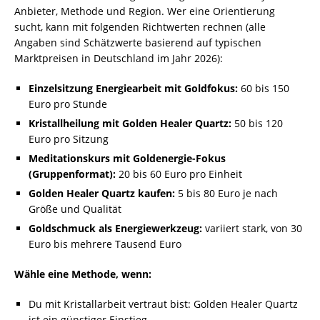
Anbieter, Methode und Region. Wer eine Orientierung
sucht, kann mit folgenden Richtwerten rechnen (alle
Angaben sind Schätzwerte basierend auf typischen
Marktpreisen in Deutschland im Jahr 2026):
Einzelsitzung Energiearbeit mit Goldfokus:
60 bis 150
Euro pro Stunde
Kristallheilung mit Golden Healer Quartz:
50 bis 120
Euro pro Sitzung
Meditationskurs mit Goldenergie-Fokus
(Gruppenformat):
20 bis 60 Euro pro Einheit
Golden Healer Quartz kaufen:
5 bis 80 Euro je nach
Größe und Qualität
Goldschmuck als Energiewerkzeug:
variiert stark, von 30
Euro bis mehrere Tausend Euro
Wähle eine Methode, wenn:
Du mit Kristallarbeit vertraut bist: Golden Healer Quartz
ist ein günstiger Einstieg.