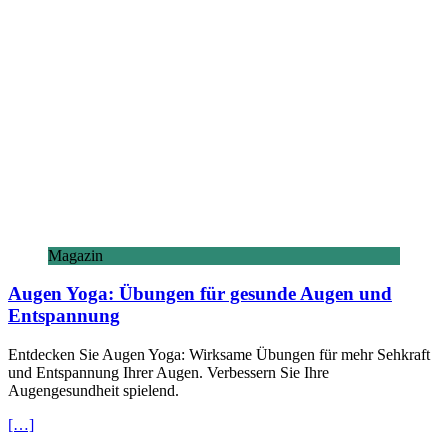
Magazin
Augen Yoga: Übungen für gesunde Augen und
Entspannung
Entdecken Sie Augen Yoga: Wirksame Übungen für mehr Sehkraft
und Entspannung Ihrer Augen. Verbessern Sie Ihre
Augengesundheit spielend.
[…]