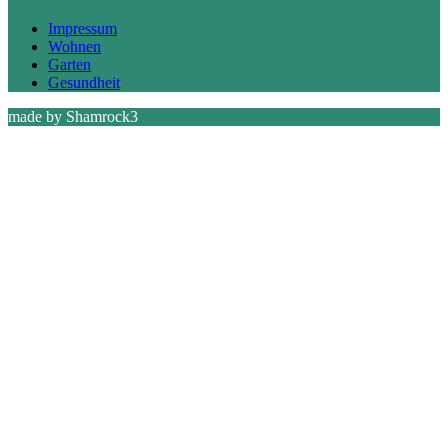
Beiträge
Impressum
Wohnen
Garten
Gesundheit
made by Shamrock3