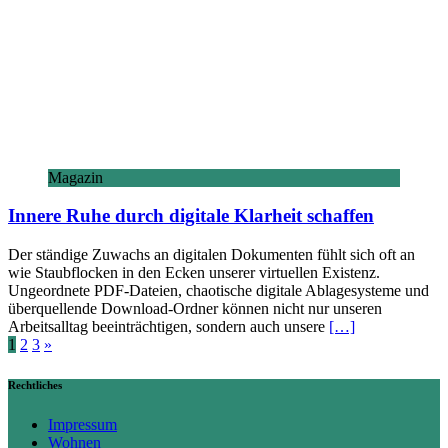
Magazin
Innere Ruhe durch digitale Klarheit schaffen
Der ständige Zuwachs an digitalen Dokumenten fühlt sich oft an
wie Staubflocken in den Ecken unserer virtuellen Existenz.
Ungeordnete PDF-Dateien, chaotische digitale Ablagesysteme und
überquellende Download-Ordner können nicht nur unseren
Arbeitsalltag beeinträchtigen, sondern auch unsere
[…]
Seitennummerierung
1
2
3
»
der
Rechtliches
Beiträge
Impressum
Wohnen