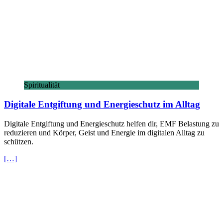
Spiritualität
Digitale Entgiftung und Energieschutz im Alltag
Digitale Entgiftung und Energieschutz helfen dir, EMF Belastung zu
reduzieren und Körper, Geist und Energie im digitalen Alltag zu
schützen.
[…]