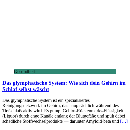
Gesundheit
Das glymphatische System: Wie sich dein Gehirn im
Schlaf selbst wäscht
Das glymphatische System ist ein spezialisiertes
Reinigungsnetzwerk im Gehirn, das hauptsächlich während des
Tiefschlafs aktiv wird. Es pumpt Gehirn-Rückenmarks-Flüssigkeit
(Liquor) durch enge Kanäle entlang der Blutgefäße und spült dabei
schädliche Stoffwechselprodukte — darunter Amyloid-beta und
[…]