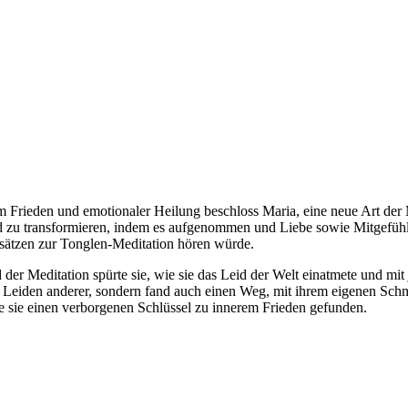
m Frieden und emotionaler Heilung beschloss Maria, eine neue Art der 
, Leid zu transformieren, indem es aufgenommen und Liebe sowie Mitgefü
ätzen zur Tonglen-Meditation hören würde.
d der Meditation spürte sie, wie sie das Leid der Welt einatmete und 
r das Leiden anderer, sondern fand auch einen Weg, mit ihrem eigenen
abe sie einen verborgenen Schlüssel zu innerem Frieden gefunden.