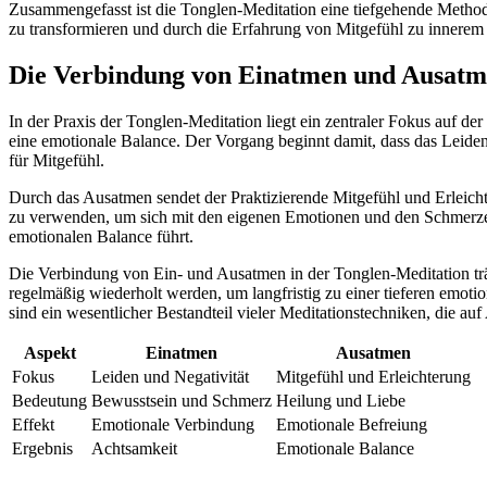
Zusammengefasst ist die Tonglen-Meditation eine tiefgehende Methode
zu transformieren und durch die Erfahrung von Mitgefühl zu innerem 
Die Verbindung von Einatmen und Ausat
In der Praxis der Tonglen-Meditation liegt ein zentraler Fokus auf
eine emotionale Balance. Der Vorgang beginnt damit, dass das Leiden
für Mitgefühl.
Durch das Ausatmen sendet der Praktizierende Mitgefühl und Erleicht
zu verwenden, um sich mit den eigenen Emotionen und den Schmerzen 
emotionalen Balance führt.
Die Verbindung von Ein- und Ausatmen in der Tonglen-Meditation träg
regelmäßig wiederholt werden, um langfristig zu einer tieferen emot
sind ein wesentlicher Bestandteil vieler Meditationstechniken, die au
Aspekt
Einatmen
Ausatmen
Fokus
Leiden und Negativität
Mitgefühl und Erleichterung
Bedeutung
Bewusstsein und Schmerz
Heilung und Liebe
Effekt
Emotionale Verbindung
Emotionale Befreiung
Ergebnis
Achtsamkeit
Emotionale Balance