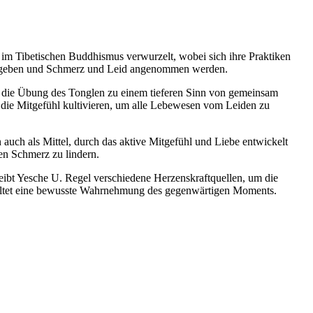
ef im Tibetischen Buddhismus verwurzelt, wobei sich ihre Praktiken
l gegeben und Schmerz und Leid angenommen werden.
t die Übung des Tonglen zu einem tieferen Sinn von gemeinsam
die Mitgefühl kultivieren, um alle Lebewesen vom Leiden zu
 auch als Mittel, durch das aktive Mitgefühl und Liebe entwickelt
den Schmerz zu lindern.
eibt Yesche U. Regel verschiedene Herzenskraftquellen, um die
nhaltet eine bewusste Wahrnehmung des gegenwärtigen Moments.