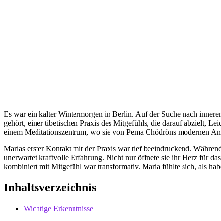
Es war ein kalter Wintermorgen in Berlin. Auf der Suche nach innere
gehört, einer tibetischen Praxis des Mitgefühls, die darauf abzielt
einem Meditationszentrum, wo sie von Pema Chödröns modernen Ans
Marias erster Kontakt mit der Praxis war tief beeindruckend. Währen
unerwartet kraftvolle Erfahrung. Nicht nur öffnete sie ihr Herz fü
kombiniert mit Mitgefühl war transformativ. Maria fühlte sich, als h
Inhaltsverzeichnis
Wichtige Erkenntnisse