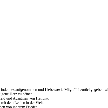
en, indem es aufgenommen und Liebe sowie Mitgefühl zurückgegeben wi
eigene Herz zu öffnen.
 Leid und Ausatmen von Heilung.
n mit dem Leiden in der Welt.
nden von innerem Frieden.