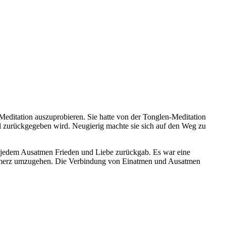
Meditation auszuprobieren. Sie hatte von der Tonglen-Meditation
hl zurückgegeben wird. Neugierig machte sie sich auf den Weg zu
mit jedem Ausatmen Frieden und Liebe zurückgab. Es war eine
 Schmerz umzugehen. Die Verbindung von Einatmen und Ausatmen