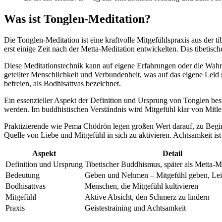
Was ist Tonglen-Meditation?
Die Tonglen-Meditation ist eine kraftvolle Mitgefühlspraxis aus der t
erst einige Zeit nach der Metta-Meditation entwickelten. Das tib
Diese Meditationstechnik kann auf eigene Erfahrungen oder die Wah
geteilter Menschlichkeit und Verbundenheit, was auf das eigene Le
befreien, als Bodhisattvas bezeichnet.
Ein essenzieller Aspekt der Definition und Ursprung von Tonglen beste
werden. Im buddhistischen Verständnis wird Mitgefühl klar von Mitleid
Praktizierende wie Pema Chödrön legen großen Wert darauf, zu Begin
Quelle von Liebe und Mitgefühl in sich zu aktivieren. Achtsamkeit 
Aspekt
Detail
Definition und Ursprung
Tibetischer Buddhismus, später als Metta-M
Bedeutung
Geben und Nehmen – Mitgefühl geben, Le
Bodhisattvas
Menschen, die Mitgefühl kultivieren
Mitgefühl
Aktive Absicht, den Schmerz zu lindern
Praxis
Geistestraining und Achtsamkeit