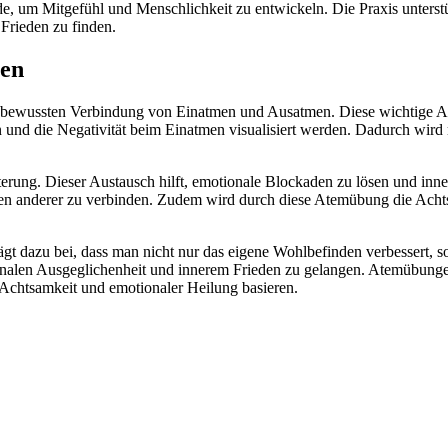
, um Mitgefühl und Menschlichkeit zu entwickeln. Die Praxis unterstüt
Frieden zu finden.
men
 der bewussten Verbindung von Einatmen und Ausatmen. Diese wichtige 
 und die Negativität beim Einatmen visualisiert werden. Dadurch wird
erung. Dieser Austausch hilft, emotionale Blockaden zu lösen und inne
anderer zu verbinden. Zudem wird durch diese Atemübung die Achtsamk
t dazu bei, dass man nicht nur das eigene Wohlbefinden verbessert, so
ionalen Ausgeglichenheit und innerem Frieden zu gelangen. Atemübungen
f Achtsamkeit und emotionaler Heilung basieren.