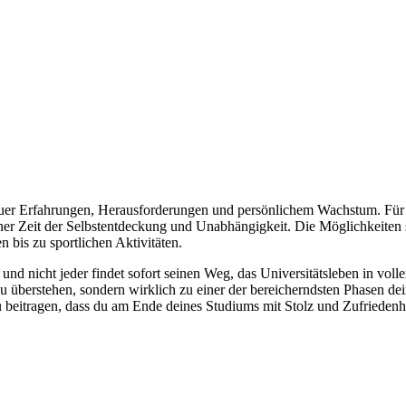
euer Erfahrungen, Herausforderungen und persönlichem Wachstum. Für v
iner Zeit der Selbstentdeckung und Unabhängigkeit. Die Möglichkeiten 
 bis zu sportlichen Aktivitäten.
nd nicht jeder findet sofort seinen Weg, das Universitätsleben in vo
 zu überstehen, sondern wirklich zu einer der bereicherndsten Phasen 
u beitragen, dass du am Ende deines Studiums mit Stolz und Zufriedenhe