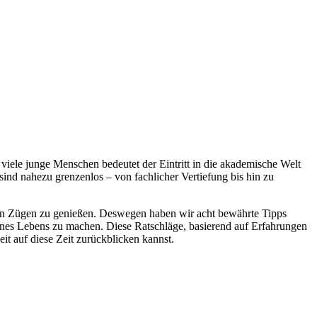
iele junge Menschen bedeutet der Eintritt in die akademische Welt
sind nahezu grenzenlos – von fachlicher Vertiefung bis hin zu
llen Zügen zu genießen. Deswegen haben wir acht bewährte Tipps
deines Lebens zu machen. Diese Ratschläge, basierend auf Erfahrungen
it auf diese Zeit zurückblicken kannst.