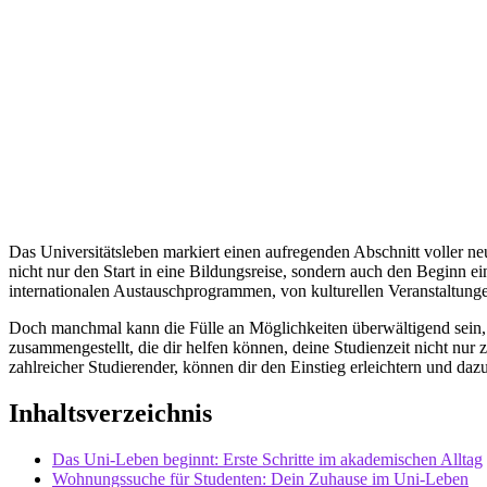
Das Universitätsleben markiert einen aufregenden Abschnitt voller n
nicht nur den Start in eine Bildungsreise, sondern auch den Beginn e
internationalen Austauschprogrammen, von kulturellen Veranstaltungen
Doch manchmal kann die Fülle an Möglichkeiten überwältigend sein, u
zusammengestellt, die dir helfen können, deine Studienzeit nicht nur
zahlreicher Studierender, können dir den Einstieg erleichtern und daz
Inhaltsverzeichnis
Das Uni-Leben beginnt: Erste Schritte im akademischen Alltag
Wohnungssuche für Studenten: Dein Zuhause im Uni-Leben