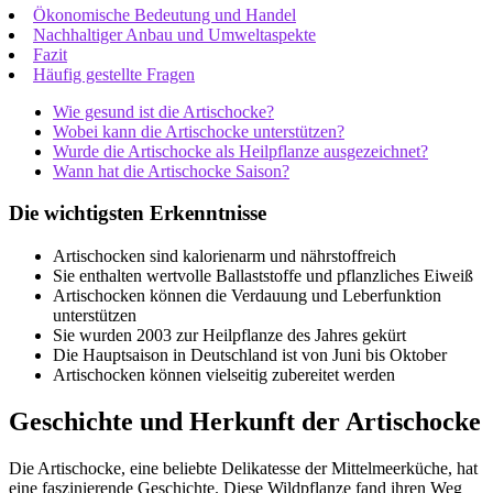
Ökonomische Bedeutung und Handel
Nachhaltiger Anbau und Umweltaspekte
Fazit
Häufig gestellte Fragen
Wie gesund ist die Artischocke?
Wobei kann die Artischocke unterstützen?
Wurde die Artischocke als Heilpflanze ausgezeichnet?
Wann hat die Artischocke Saison?
Die wichtigsten Erkenntnisse
Artischocken sind kalorienarm und nährstoffreich
Sie enthalten wertvolle Ballaststoffe und pflanzliches Eiweiß
Artischocken können die Verdauung und Leberfunktion
unterstützen
Sie wurden 2003 zur Heilpflanze des Jahres gekürt
Die Hauptsaison in Deutschland ist von Juni bis Oktober
Artischocken können vielseitig zubereitet werden
Geschichte und Herkunft der Artischocke
Die Artischocke, eine beliebte Delikatesse der Mittelmeerküche, hat
eine faszinierende Geschichte. Diese Wildpflanze fand ihren Weg