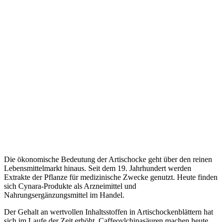
Die ökonomische Bedeutung der Artischocke geht über den reinen
Lebensmittelmarkt hinaus. Seit dem 19. Jahrhundert werden
Extrakte der Pflanze für medizinische Zwecke genutzt. Heute finden
sich Cynara-Produkte als Arzneimittel und
Nahrungsergänzungsmittel im Handel.
Der Gehalt an wertvollen Inhaltsstoffen in Artischockenblättern hat
sich im Laufe der Zeit erhöht. Caffeoylchinasäuren machen heute