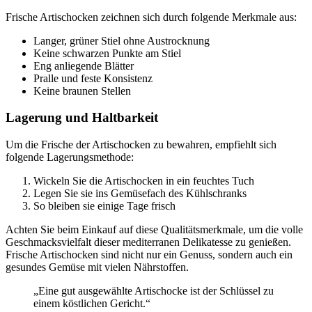
Frische Artischocken zeichnen sich durch folgende Merkmale aus:
Langer, grüner Stiel ohne Austrocknung
Keine schwarzen Punkte am Stiel
Eng anliegende Blätter
Pralle und feste Konsistenz
Keine braunen Stellen
Lagerung und Haltbarkeit
Um die Frische der Artischocken zu bewahren, empfiehlt sich
folgende Lagerungsmethode:
Wickeln Sie die Artischocken in ein feuchtes Tuch
Legen Sie sie ins Gemüsefach des Kühlschranks
So bleiben sie einige Tage frisch
Achten Sie beim Einkauf auf diese Qualitätsmerkmale, um die volle
Geschmacksvielfalt dieser mediterranen Delikatesse zu genießen.
Frische Artischocken sind nicht nur ein Genuss, sondern auch ein
gesundes Gemüse mit vielen Nährstoffen.
„Eine gut ausgewählte Artischocke ist der Schlüssel zu
einem köstlichen Gericht.“