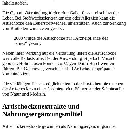
Inhaltsstoffen.
Die Cynarin-Verbindung fördert den Gallenfluss und schützt die
Leber. Bei Stoffwechselerkrankungen oder Allergien kann die
Artischocke den Leberstoffwechsel unterstützen. Auch zur Senkung
von Blutfetten wird sie eingesetzt.
2003 wurde die Artischocke zur „Arzneipflanze des
Jahres“ gekürt.
Neben ihrer Wirkung auf die Verdauung liefert die Artischocke
wertvolle Ballaststoffe. Bei der Anwendung ist jedoch Vorsicht
geboten: Hohe Dosen können zu Magen-Darm-Beschwerden
führen. Bei Gallenwegsverschluss sind Artischockenpräparate
kontraindiziert.
Die vielfältigen Einsatzmöglichkeiten in der Phytotherapie machen
die Artischocke zu einer faszinierenden Pflanze an der Schnittstelle
von Natur und Medizin.
Artischockenextrakte und
Nahrungsergänzungsmittel
Artischockenextrakte gewinnen als Nahrungsergänzungsmittel