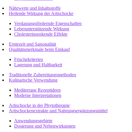
Nährwerte und Inhaltsstoffe
Heilende Wirkung der Artischocke
Verdauungsfördernde Eigenschaften
Leberunterstützende Wirkung
Cholesterinsenkende Effekte
Erntezeit und Saisonalität
Qualitätsmerkmale beim Einkauf
Frischekriterien
Lagerung und Haltbarkeit
Traditionelle Zubereitungsmethoden
Kulinarische Verwendung
Mediterrane Rezeptideen
Moderne Interpretationen
Artischocke in der Phytotherapie
Artischockenextrakte und Nahrungsergänzungsmittel
Anwendungsgebiete
Dosierung und Nebenwirkungen