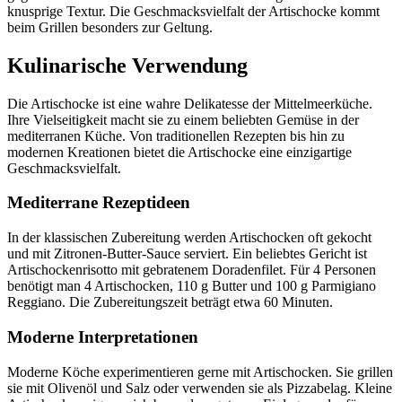
knusprige Textur. Die Geschmacksvielfalt der Artischocke kommt
beim Grillen besonders zur Geltung.
Kulinarische Verwendung
Die Artischocke ist eine wahre Delikatesse der Mittelmeerküche.
Ihre Vielseitigkeit macht sie zu einem beliebten Gemüse in der
mediterranen Küche. Von traditionellen Rezepten bis hin zu
modernen Kreationen bietet die Artischocke eine einzigartige
Geschmacksvielfalt.
Mediterrane Rezeptideen
In der klassischen Zubereitung werden Artischocken oft gekocht
und mit Zitronen-Butter-Sauce serviert. Ein beliebtes Gericht ist
Artischockenrisotto mit gebratenem Doradenfilet. Für 4 Personen
benötigt man 4 Artischocken, 110 g Butter und 100 g Parmigiano
Reggiano. Die Zubereitungszeit beträgt etwa 60 Minuten.
Moderne Interpretationen
Moderne Köche experimentieren gerne mit Artischocken. Sie grillen
sie mit Olivenöl und Salz oder verwenden sie als Pizzabelag. Kleine