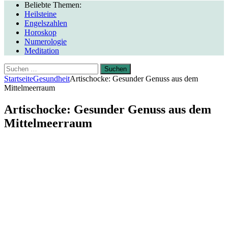
Beliebte Themen:
Heilsteine
Engelszahlen
Horoskop
Numerologie
Meditation
Suchen
nach:
Startseite
Gesundheit
Artischocke: Gesunder Genuss aus dem
Mittelmeerraum
Artischocke: Gesunder Genuss aus dem
Mittelmeerraum