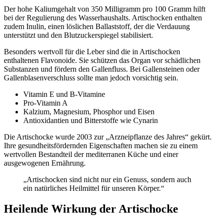
Der hohe Kaliumgehalt von 350 Milligramm pro 100 Gramm hilft
bei der Regulierung des Wasserhaushalts. Artischocken enthalten
zudem Inulin, einen löslichen Ballaststoff, der die Verdauung
unterstützt und den Blutzuckerspiegel stabilisiert.
Besonders wertvoll für die Leber sind die in Artischocken
enthaltenen Flavonoide. Sie schützen das Organ vor schädlichen
Substanzen und fördern den Gallenfluss. Bei Gallensteinen oder
Gallenblasenverschluss sollte man jedoch vorsichtig sein.
Vitamin E und B-Vitamine
Pro-Vitamin A
Kalzium, Magnesium, Phosphor und Eisen
Antioxidantien und Bitterstoffe wie Cynarin
Die Artischocke wurde 2003 zur „Arzneipflanze des Jahres“ gekürt.
Ihre gesundheitsfördernden Eigenschaften machen sie zu einem
wertvollen Bestandteil der mediterranen Küche und einer
ausgewogenen Ernährung.
„Artischocken sind nicht nur ein Genuss, sondern auch
ein natürliches Heilmittel für unseren Körper.“
Heilende Wirkung der Artischocke