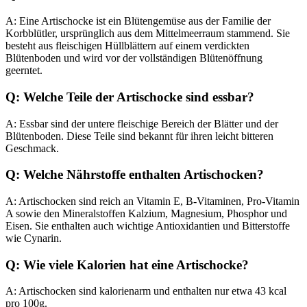
A: Eine Artischocke ist ein Blütengemüse aus der Familie der
Korbblütler, ursprünglich aus dem Mittelmeerraum stammend. Sie
besteht aus fleischigen Hüllblättern auf einem verdickten
Blütenboden und wird vor der vollständigen Blütenöffnung
geerntet.
Q: Welche Teile der Artischocke sind essbar?
A: Essbar sind der untere fleischige Bereich der Blätter und der
Blütenboden. Diese Teile sind bekannt für ihren leicht bitteren
Geschmack.
Q: Welche Nährstoffe enthalten Artischocken?
A: Artischocken sind reich an Vitamin E, B-Vitaminen, Pro-Vitamin
A sowie den Mineralstoffen Kalzium, Magnesium, Phosphor und
Eisen. Sie enthalten auch wichtige Antioxidantien und Bitterstoffe
wie Cynarin.
Q: Wie viele Kalorien hat eine Artischocke?
A: Artischocken sind kalorienarm und enthalten nur etwa 43 kcal
pro 100g.