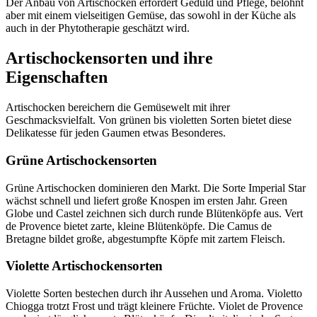
Der Anbau von Artischocken erfordert Geduld und Pflege, belohnt
aber mit einem vielseitigen Gemüse, das sowohl in der Küche als
auch in der Phytotherapie geschätzt wird.
Artischockensorten und ihre
Eigenschaften
Artischocken bereichern die Gemüsewelt mit ihrer
Geschmacksvielfalt. Von grünen bis violetten Sorten bietet diese
Delikatesse für jeden Gaumen etwas Besonderes.
Grüne Artischockensorten
Grüne Artischocken dominieren den Markt. Die Sorte Imperial Star
wächst schnell und liefert große Knospen im ersten Jahr. Green
Globe und Castel zeichnen sich durch runde Blütenköpfe aus. Vert
de Provence bietet zarte, kleine Blütenköpfe. Die Camus de
Bretagne bildet große, abgestumpfte Köpfe mit zartem Fleisch.
Violette Artischockensorten
Violette Sorten bestechen durch ihr Aussehen und Aroma. Violetto
Chiogga trotzt Frost und trägt kleinere Früchte. Violet de Provence