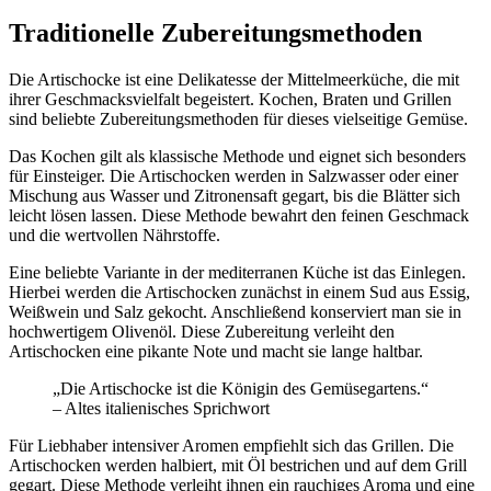
Traditionelle Zubereitungsmethoden
Die Artischocke ist eine Delikatesse der Mittelmeerküche, die mit
ihrer Geschmacksvielfalt begeistert. Kochen, Braten und Grillen
sind beliebte Zubereitungsmethoden für dieses vielseitige Gemüse.
Das Kochen gilt als klassische Methode und eignet sich besonders
für Einsteiger. Die Artischocken werden in Salzwasser oder einer
Mischung aus Wasser und Zitronensaft gegart, bis die Blätter sich
leicht lösen lassen. Diese Methode bewahrt den feinen Geschmack
und die wertvollen Nährstoffe.
Eine beliebte Variante in der mediterranen Küche ist das Einlegen.
Hierbei werden die Artischocken zunächst in einem Sud aus Essig,
Weißwein und Salz gekocht. Anschließend konserviert man sie in
hochwertigem Olivenöl. Diese Zubereitung verleiht den
Artischocken eine pikante Note und macht sie lange haltbar.
„Die Artischocke ist die Königin des Gemüsegartens.“
– Altes italienisches Sprichwort
Für Liebhaber intensiver Aromen empfiehlt sich das Grillen. Die
Artischocken werden halbiert, mit Öl bestrichen und auf dem Grill
gegart. Diese Methode verleiht ihnen ein rauchiges Aroma und eine