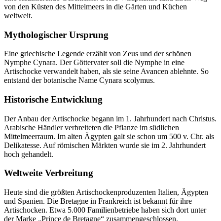
von den Küsten des Mittelmeers in die Gärten und Küchen
weltweit.
Mythologischer Ursprung
Eine griechische Legende erzählt von Zeus und der schönen
Nymphe Cynara. Der Göttervater soll die Nymphe in eine
Artischocke verwandelt haben, als sie seine Avancen ablehnte. So
entstand der botanische Name Cynara scolymus.
Historische Entwicklung
Der Anbau der Artischocke begann im 1. Jahrhundert nach Christus.
Arabische Händler verbreiteten die Pflanze im südlichen
Mittelmeerraum. Im alten Ägypten galt sie schon um 500 v. Chr. als
Delikatesse. Auf römischen Märkten wurde sie im 2. Jahrhundert
hoch gehandelt.
Weltweite Verbreitung
Heute sind die größten Artischockenproduzenten Italien, Ägypten
und Spanien. Die Bretagne in Frankreich ist bekannt für ihre
Artischocken. Etwa 5.000 Familienbetriebe haben sich dort unter
der Marke „Prince de Bretagne“ zusammengeschlossen.