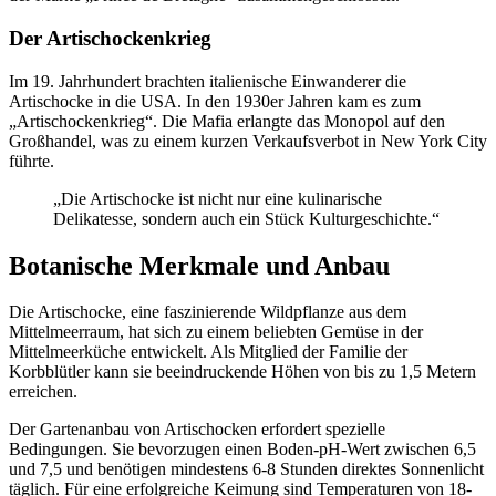
Der Artischockenkrieg
Im 19. Jahrhundert brachten italienische Einwanderer die
Artischocke in die USA. In den 1930er Jahren kam es zum
„Artischockenkrieg“. Die Mafia erlangte das Monopol auf den
Großhandel, was zu einem kurzen Verkaufsverbot in New York City
führte.
„Die Artischocke ist nicht nur eine kulinarische
Delikatesse, sondern auch ein Stück Kulturgeschichte.“
Botanische Merkmale und Anbau
Die Artischocke, eine faszinierende Wildpflanze aus dem
Mittelmeerraum, hat sich zu einem beliebten Gemüse in der
Mittelmeerküche entwickelt. Als Mitglied der Familie der
Korbblütler kann sie beeindruckende Höhen von bis zu 1,5 Metern
erreichen.
Der Gartenanbau von Artischocken erfordert spezielle
Bedingungen. Sie bevorzugen einen Boden-pH-Wert zwischen 6,5
und 7,5 und benötigen mindestens 6-8 Stunden direktes Sonnenlicht
täglich. Für eine erfolgreiche Keimung sind Temperaturen von 18-