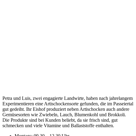
Petra und Luis, zwei engagierte Landwirte, haben nach jahrelangem
Experimentieren eine Artischockensorte gefunden, die im Passeiertal
gut gedeiht. Ihr Eishof produziert neben Artischocken auch andere
Gemüsesorten wie Zwiebeln, Lauch, Blumenkohl und Brokkoli.
Die Produkte sind bei Kunden beliebt, da sie frisch sind, gut
schmecken und viele Vitamine und Ballaststoffe enthalten.
Montags: 09.30 – 12.30 Uhr