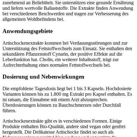
zunehmend an Beliebtheit. Sie unterstützen eine gesunde Ernährung
und liefern wertvolle Ballaststoffe. Die Extrakte finden Anwendung
bei verschiedenen Beschwerden und tragen zur Verbesserung des
allgemeinen Wohlbefindens bei.
Anwendungsgebiete
Artischockenextrakte kommen bei Verdauungsstörungen und zur
Unterstützung des Fettstoffwechsels zum Einsatz. Sie enthalten den
sekundären Pflanzenstoff Cynarin, der positive Effekte auf die
Leberfunktion hat. Cholin, ein weiterer Inhaltsstoff, trägt zur
Aufrechterhaltung eines normalen Fettstoffwechsels bei.
Dosierung und Nebenwirkungen
Die empfohlene Tagesdosis liegt bei 1 bis 3 Kapseln. Hochdosierte
Varianten können bis zu 1.800 mg Extrakt pro Kapsel enthalten. Es
ist ratsam, die Einnahme mit einem Arzt abzusprechen.
Überdosierungen können zu Bauchschmerzen oder Durchfall
führen.
Artischockenextrakte gibt es in verschiedenen Formen. Einige
Produkte enthalten Bio-Qualität, andere sind vegan oder genfrei
hergestellt. Die Delikatesse Artischocke findet so auch als