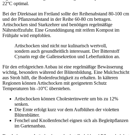
22°C optimal.
Bei der Direktsaat im Freiland sollte der Reihenabstand 80-100 cm
und der Pflanzenabstand in der Reihe 60-80 cm betragen.
Artischocken sind Starkzehrer und benötigen regelmäßige
Nährstoffzufuhr. Eine Grunddüngung mit reifem Kompost im
Frühjahr wird empfohlen.
Artischocken sind nicht nur kulinarisch wertvoll,
sondern auch gesundheitlich interessant. Der Bitterstoff
Cynarin regt die Gallensekretion und Leberfunktion an.
Für den erfolgreichen Anbau ist eine regelmäßige Bewässerung
wichtig, besonders während der Blütenbildung. Eine Mulchschicht
aus Stroh hilft, die Bodenfeuchtigkeit zu erhalten. In kälteren
Regionen können Artischocken mit geeignetem Schutz
Temperaturen bis -10°C überstehen.
Artischocken können Cholesterinwerte um bis zu 12%
senken.
Die Ernte erfolgt kurz vor dem Aufblühen der violetten
Blütenblätter.
Fenchel und Knollenfenchel eignen sich als Begleitpflanzen
im Gartenanbau.