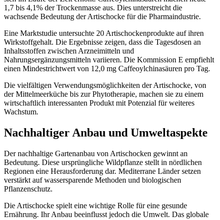
1,7 bis 4,1% der Trockenmasse aus. Dies unterstreicht die
wachsende Bedeutung der Artischocke für die Pharmaindustrie.
Eine Marktstudie untersuchte 20 Artischockenprodukte auf ihren
Wirkstoffgehalt. Die Ergebnisse zeigen, dass die Tagesdosen an
Inhaltsstoffen zwischen Arzneimitteln und
Nahrungsergänzungsmitteln variieren. Die Kommission E empfiehlt
einen Mindestrichtwert von 12,0 mg Caffeoylchinasäuren pro Tag.
Die vielfältigen Verwendungsmöglichkeiten der Artischocke, von
der Mittelmeerküche bis zur Phytotherapie, machen sie zu einem
wirtschaftlich interessanten Produkt mit Potenzial für weiteres
Wachstum.
Nachhaltiger Anbau und Umweltaspekte
Der nachhaltige Gartenanbau von Artischocken gewinnt an
Bedeutung. Diese ursprüngliche Wildpflanze stellt in nördlichen
Regionen eine Herausforderung dar. Mediterrane Länder setzen
verstärkt auf wassersparende Methoden und biologischen
Pflanzenschutz.
Die Artischocke spielt eine wichtige Rolle für eine gesunde
Ernährung. Ihr Anbau beeinflusst jedoch die Umwelt. Das globale