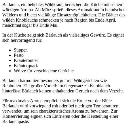
Bärlauch, ein beliebtes Wildkraut, bereichert die Küche mit seinem
würzigen Aroma. Ab März sprießt dieses Aromakraut in heimischen
Wäldern und bietet vielfältige Einsatzmöglichkeiten. Die Blätter des
wilden Knoblauchs schmecken je nach Region bis Ende April,
manchmal sogar bis Ende Mai.
In der Küche zeigt sich Bärlauch als vielseitiges Gewürz. Es eignet
sich hervorragend für:
Suppen
Pesto
Kräuterbutter
Kräuterquark
Würze für verschiedene Gerichte
Bärlauch harmoniert besonders gut mit Wildgerichten wie
Rehbraten. Ein großer Vorteil: Im Gegensatz zu Knoblauch
hinterlässt Bärlauch keinen anhaltenden Geruch nach dem Verzehr.
Für maximales Aroma empfiehlt sich die Ernte vor der Blüte.
Bärlauch wird vorwiegend roh oder bei niedrigen Temperaturen
verwendet, um sein charakteristisches Aroma zu bewahren. Zur
Konservierung eignen sich Einfrieren oder die Herstellung einer
Bärlauchpaste.