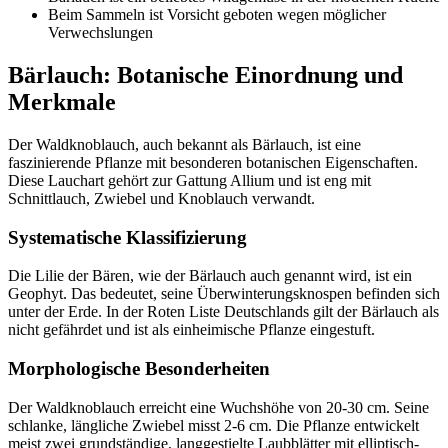
Beim Sammeln ist Vorsicht geboten wegen möglicher
Verwechslungen
Bärlauch: Botanische Einordnung und
Merkmale
Der Waldknoblauch, auch bekannt als Bärlauch, ist eine
faszinierende Pflanze mit besonderen botanischen Eigenschaften.
Diese Lauchart gehört zur Gattung Allium und ist eng mit
Schnittlauch, Zwiebel und Knoblauch verwandt.
Systematische Klassifizierung
Die Lilie der Bären, wie der Bärlauch auch genannt wird, ist ein
Geophyt. Das bedeutet, seine Überwinterungsknospen befinden sich
unter der Erde. In der Roten Liste Deutschlands gilt der Bärlauch als
nicht gefährdet und ist als einheimische Pflanze eingestuft.
Morphologische Besonderheiten
Der Waldknoblauch erreicht eine Wuchshöhe von 20-30 cm. Seine
schlanke, längliche Zwiebel misst 2-6 cm. Die Pflanze entwickelt
meist zwei grundständige, langgestielte Laubblätter mit elliptisch-