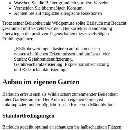
Waschen Sie die Blätter gründlich vor dem Verzehr
Vermeiden Sie übermäßigen Konsum
Achten Sie auf mögliche allergische Reaktionen
Trotz seiner Beliebtheit als Wildgemüse sollte Bärlauch mit Bedacht
gesammelt und verzehrt werden. Bei korrekter Handhabung
überwiegen die positiven Eigenschaften dieser vielseitigen
Frühlingspflanze.
„Risikobewertungen basieren auf den neuesten
wissenschaftlichen Erkenntnissen und umfassen vier
Stufen: Gefahrenidentifizierung,
Gefahrencharakterisierung, Expositionsabschätzung
und Risikocharakterisierung.“
Anbau im eigenen Garten
Bärlauch erfreut sich als Wildlauchart zunehmender Beliebtheit
unter Gartenkräutern. Der Anbau im eigenen Garten ist
unkompliziert und ermöglicht frische Ernte von März bis Juni.
Standortbedingungen
Bärlauch gedeiht optimal an schattigen bis halbschattigen Plätzen.