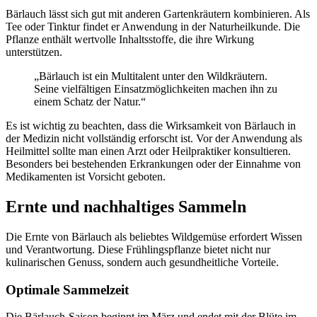
Bärlauch lässt sich gut mit anderen Gartenkräutern kombinieren. Als
Tee oder Tinktur findet er Anwendung in der Naturheilkunde. Die
Pflanze enthält wertvolle Inhaltsstoffe, die ihre Wirkung
unterstützen.
„Bärlauch ist ein Multitalent unter den Wildkräutern.
Seine vielfältigen Einsatzmöglichkeiten machen ihn zu
einem Schatz der Natur.“
Es ist wichtig zu beachten, dass die Wirksamkeit von Bärlauch in
der Medizin nicht vollständig erforscht ist. Vor der Anwendung als
Heilmittel sollte man einen Arzt oder Heilpraktiker konsultieren.
Besonders bei bestehenden Erkrankungen oder der Einnahme von
Medikamenten ist Vorsicht geboten.
Ernte und nachhaltiges Sammeln
Die Ernte von Bärlauch als beliebtes Wildgemüse erfordert Wissen
und Verantwortung. Diese Frühlingspflanze bietet nicht nur
kulinarischen Genuss, sondern auch gesundheitliche Vorteile.
Optimale Sammelzeit
Die Bärlauch-Saison beginnt im März und endet mit der Blüte im