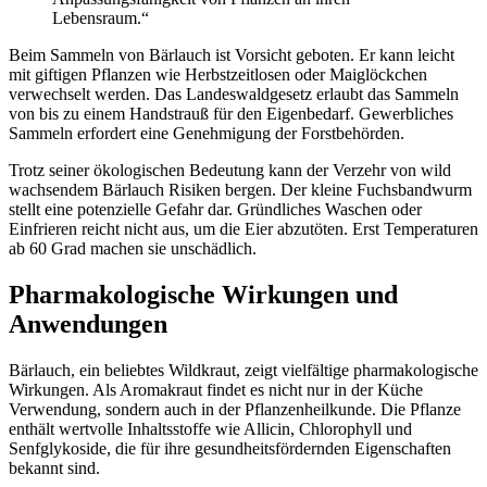
Lebensraum.“
Beim Sammeln von Bärlauch ist Vorsicht geboten. Er kann leicht
mit giftigen Pflanzen wie Herbstzeitlosen oder Maiglöckchen
verwechselt werden. Das Landeswaldgesetz erlaubt das Sammeln
von bis zu einem Handstrauß für den Eigenbedarf. Gewerbliches
Sammeln erfordert eine Genehmigung der Forstbehörden.
Trotz seiner ökologischen Bedeutung kann der Verzehr von wild
wachsendem Bärlauch Risiken bergen. Der kleine Fuchsbandwurm
stellt eine potenzielle Gefahr dar. Gründliches Waschen oder
Einfrieren reicht nicht aus, um die Eier abzutöten. Erst Temperaturen
ab 60 Grad machen sie unschädlich.
Pharmakologische Wirkungen und
Anwendungen
Bärlauch, ein beliebtes Wildkraut, zeigt vielfältige pharmakologische
Wirkungen. Als Aromakraut findet es nicht nur in der Küche
Verwendung, sondern auch in der Pflanzenheilkunde. Die Pflanze
enthält wertvolle Inhaltsstoffe wie Allicin, Chlorophyll und
Senfglykoside, die für ihre gesundheitsfördernden Eigenschaften
bekannt sind.