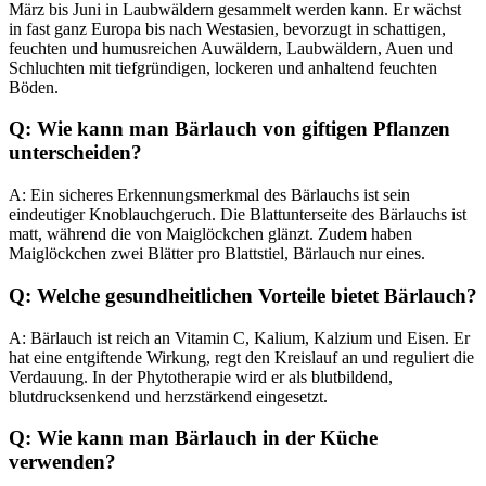
März bis Juni in Laubwäldern gesammelt werden kann. Er wächst
in fast ganz Europa bis nach Westasien, bevorzugt in schattigen,
feuchten und humusreichen Auwäldern, Laubwäldern, Auen und
Schluchten mit tiefgründigen, lockeren und anhaltend feuchten
Böden.
Q: Wie kann man Bärlauch von giftigen Pflanzen
unterscheiden?
A: Ein sicheres Erkennungsmerkmal des Bärlauchs ist sein
eindeutiger Knoblauchgeruch. Die Blattunterseite des Bärlauchs ist
matt, während die von Maiglöckchen glänzt. Zudem haben
Maiglöckchen zwei Blätter pro Blattstiel, Bärlauch nur eines.
Q: Welche gesundheitlichen Vorteile bietet Bärlauch?
A: Bärlauch ist reich an Vitamin C, Kalium, Kalzium und Eisen. Er
hat eine entgiftende Wirkung, regt den Kreislauf an und reguliert die
Verdauung. In der Phytotherapie wird er als blutbildend,
blutdrucksenkend und herzstärkend eingesetzt.
Q: Wie kann man Bärlauch in der Küche
verwenden?