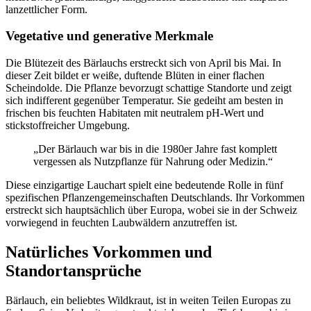
lanzettlicher Form.
Vegetative und generative Merkmale
Die Blütezeit des Bärlauchs erstreckt sich von April bis Mai. In
dieser Zeit bildet er weiße, duftende Blüten in einer flachen
Scheindolde. Die Pflanze bevorzugt schattige Standorte und zeigt
sich indifferent gegenüber Temperatur. Sie gedeiht am besten in
frischen bis feuchten Habitaten mit neutralem pH-Wert und
stickstoffreicher Umgebung.
„Der Bärlauch war bis in die 1980er Jahre fast komplett
vergessen als Nutzpflanze für Nahrung oder Medizin.“
Diese einzigartige Lauchart spielt eine bedeutende Rolle in fünf
spezifischen Pflanzengemeinschaften Deutschlands. Ihr Vorkommen
erstreckt sich hauptsächlich über Europa, wobei sie in der Schweiz
vorwiegend in feuchten Laubwäldern anzutreffen ist.
Natürliches Vorkommen und
Standortansprüche
Bärlauch, ein beliebtes Wildkraut, ist in weiten Teilen Europas zu