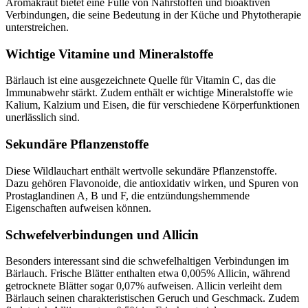
Aromakraut bietet eine Fülle von Nährstoffen und bioaktiven
Verbindungen, die seine Bedeutung in der Küche und Phytotherapie
unterstreichen.
Wichtige Vitamine und Mineralstoffe
Bärlauch ist eine ausgezeichnete Quelle für Vitamin C, das die
Immunabwehr stärkt. Zudem enthält er wichtige Mineralstoffe wie
Kalium, Kalzium und Eisen, die für verschiedene Körperfunktionen
unerlässlich sind.
Sekundäre Pflanzenstoffe
Diese Wildlauchart enthält wertvolle sekundäre Pflanzenstoffe.
Dazu gehören Flavonoide, die antioxidativ wirken, und Spuren von
Prostaglandinen A, B und F, die entzündungshemmende
Eigenschaften aufweisen können.
Schwefelverbindungen und Allicin
Besonders interessant sind die schwefelhaltigen Verbindungen im
Bärlauch. Frische Blätter enthalten etwa 0,005% Allicin, während
getrocknete Blätter sogar 0,07% aufweisen. Allicin verleiht dem
Bärlauch seinen charakteristischen Geruch und Geschmack. Zudem