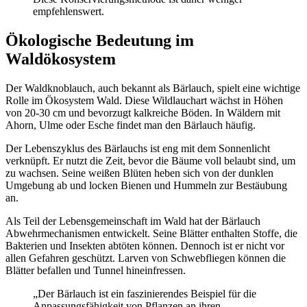
empfehlenswert.
Ökologische Bedeutung im
Waldökosystem
Der Waldknoblauch, auch bekannt als Bärlauch, spielt eine wichtige
Rolle im Ökosystem Wald. Diese Wildlauchart wächst in Höhen
von 20-30 cm und bevorzugt kalkreiche Böden. In Wäldern mit
Ahorn, Ulme oder Esche findet man den Bärlauch häufig.
Der Lebenszyklus des Bärlauchs ist eng mit dem Sonnenlicht
verknüpft. Er nutzt die Zeit, bevor die Bäume voll belaubt sind, um
zu wachsen. Seine weißen Blüten heben sich von der dunklen
Umgebung ab und locken Bienen und Hummeln zur Bestäubung
an.
Als Teil der Lebensgemeinschaft im Wald hat der Bärlauch
Abwehrmechanismen entwickelt. Seine Blätter enthalten Stoffe, die
Bakterien und Insekten abtöten können. Dennoch ist er nicht vor
allen Gefahren geschützt. Larven von Schwebfliegen können die
Blätter befallen und Tunnel hineinfressen.
„Der Bärlauch ist ein faszinierendes Beispiel für die
Anpassungsfähigkeit von Pflanzen an ihren