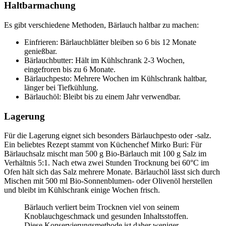
Haltbarmachung
Es gibt verschiedene Methoden, Bärlauch haltbar zu machen:
Einfrieren: Bärlauchblätter bleiben so 6 bis 12 Monate
genießbar.
Bärlauchbutter: Hält im Kühlschrank 2-3 Wochen,
eingefroren bis zu 6 Monate.
Bärlauchpesto: Mehrere Wochen im Kühlschrank haltbar,
länger bei Tiefkühlung.
Bärlauchöl: Bleibt bis zu einem Jahr verwendbar.
Lagerung
Für die Lagerung eignet sich besonders Bärlauchpesto oder -salz.
Ein beliebtes Rezept stammt von Küchenchef Mirko Buri: Für
Bärlauchsalz mischt man 500 g Bio-Bärlauch mit 100 g Salz im
Verhältnis 5:1. Nach etwa zwei Stunden Trocknung bei 60°C im
Ofen hält sich das Salz mehrere Monate. Bärlauchöl lässt sich durch
Mischen mit 500 ml Bio-Sonnenblumen- oder Olivenöl herstellen
und bleibt im Kühlschrank einige Wochen frisch.
Bärlauch verliert beim Trocknen viel von seinem
Knoblauchgeschmack und gesunden Inhaltsstoffen.
Diese Konservierungsmethode ist daher weniger