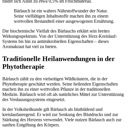
findet sich Alliin zu etwa 0,5% im Frischmaterial.
Bärlauch ist ein wahres Nährstoffwunder der Natur.
Seine vielfältigen Inhaltsstoffe machen ihn zu einem
wertvollen Bestandteil einer ausgewogenen Ernährung.
Die biochemische Vielfalt des Bärlauchs erklärt sein breites
Wirkungsspektrum. Von der Unterstützung des Herz-Kreislauf-
Systems bis hin zu antimikrobiellen Eigenschaften – dieses
Aromakraut hat viel zu bieten.
Traditionelle Heilanwendungen in der
Phytotherapie
Bärlauch zählt zu den vielseitigen Wildkräutern, die in der
Phytotherapie geschätzt werden. Seine heilenden Eigenschaften
machen ihn zu einer wertvollen Pflanze in der traditionellen
Medizin. Bärlauch wird oft als natürliches Mittel zur Unterstützung
des Verdauungssystems eingesetzt.
In der Volksheilkunde gilt Bärlauch als blutbildend und
kreislaufanregend. Er wird zur Senkung des Blutdrucks und zur
Stärkung des Herzens verwendet. Viele nutzen Bärlauch auch zur
sanften Entgiftung des Körpers.