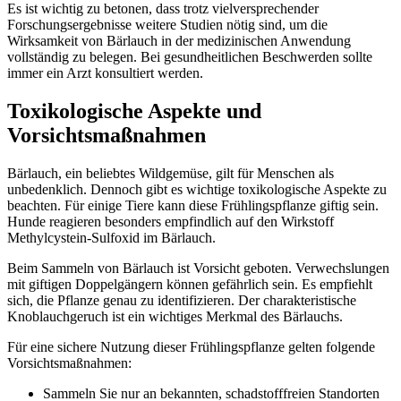
Es ist wichtig zu betonen, dass trotz vielversprechender
Forschungsergebnisse weitere Studien nötig sind, um die
Wirksamkeit von Bärlauch in der medizinischen Anwendung
vollständig zu belegen. Bei gesundheitlichen Beschwerden sollte
immer ein Arzt konsultiert werden.
Toxikologische Aspekte und
Vorsichtsmaßnahmen
Bärlauch, ein beliebtes Wildgemüse, gilt für Menschen als
unbedenklich. Dennoch gibt es wichtige toxikologische Aspekte zu
beachten. Für einige Tiere kann diese Frühlingspflanze giftig sein.
Hunde reagieren besonders empfindlich auf den Wirkstoff
Methylcystein-Sulfoxid im Bärlauch.
Beim Sammeln von Bärlauch ist Vorsicht geboten. Verwechslungen
mit giftigen Doppelgängern können gefährlich sein. Es empfiehlt
sich, die Pflanze genau zu identifizieren. Der charakteristische
Knoblauchgeruch ist ein wichtiges Merkmal des Bärlauchs.
Für eine sichere Nutzung dieser Frühlingspflanze gelten folgende
Vorsichtsmaßnahmen:
Sammeln Sie nur an bekannten, schadstofffreien Standorten