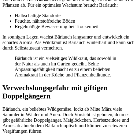
Pflanzen ab. Für ein optimales Wachstum braucht Bärlauch:
Halbschattige Standorte
Feuchte, nährstoffreiche Böden
Regelmäßige Bewässerung bei Trockenheit
In sonnigen Lagen wächst Bärlauch langsamer und entwickelt ein
scharfes Aroma. Als Wildkraut ist Bärlauch winterhart und kann sich
durch Selbstaussaat vermehren.
Bärlauch ist ein vielseitiges Wildkraut, das sowohl in
der Natur als auch im Garten gedeiht. Seine
Anpassungsfähigkeit macht es zu einem beliebten
Aromakraut in der Küche und Pflanzenheilkunde.
Verwechslungsgefahr mit giftigen
Doppelgängern
Bärlauch, ein beliebtes Wildgemüse, lockt ab Mitte März viele
Sammler in Wälder und Auen. Doch Vorsicht ist geboten, denn es
gibt gefährliche Doppelgänger. Maiglöckchen, Herbstzeitlose und
Aronstab ähneln dem Bärlauch optisch und können zu schweren
Vergiftungen führen.