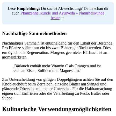
Lese-Empfehlung:
Du suchst Abwechslung? Dann schau dir
auch
Pflanzenheilkunde und Ayurveda – Naturheilkunde
heute
an.
Nachhaltige Sammelmethoden
Nachhaltiges Sammeln ist entscheidend für den Erhalt der Bestände.
Pro Pflanze sollten nur ein bis zwei Blätter gepflückt werden. Dies
ermöglicht die Regeneration. Morgens geernteter Bärlauch ist am
aromastärksten.
„Bärlauch enthält mehr Vitamin C als Orangen und ist
reich an Eisen, Sulfiden und Magnesium.“
Zur Unterscheidung von giftigen Doppelgängern achten Sie auf den
Knoblauchduft beim Zerreiben, einzelne Blätter am Stängel und
glänzende Oberseite mit matter Unterseite. Für die Haltbarmachung
eignen sich Einfrieren oder die Verarbeitung zu Pesto, Butter oder
Suppe.
Kulinarische Verwendungsmöglichkeiten