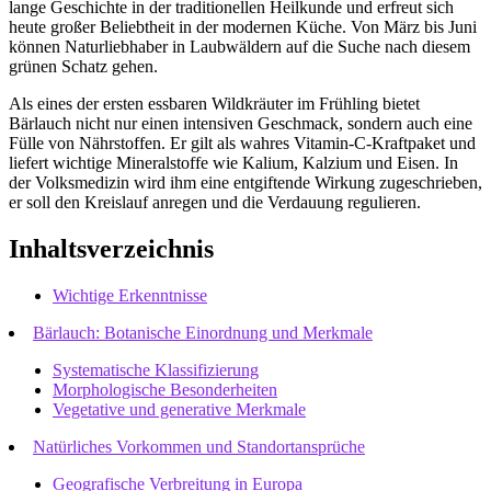
lange Geschichte in der traditionellen Heilkunde und erfreut sich
heute großer Beliebtheit in der modernen Küche. Von März bis Juni
können Naturliebhaber in Laubwäldern auf die Suche nach diesem
grünen Schatz gehen.
Als eines der ersten essbaren Wildkräuter im Frühling bietet
Bärlauch nicht nur einen intensiven Geschmack, sondern auch eine
Fülle von Nährstoffen. Er gilt als wahres Vitamin-C-Kraftpaket und
liefert wichtige Mineralstoffe wie Kalium, Kalzium und Eisen. In
der Volksmedizin wird ihm eine entgiftende Wirkung zugeschrieben,
er soll den Kreislauf anregen und die Verdauung regulieren.
Inhaltsverzeichnis
Wichtige Erkenntnisse
Bärlauch: Botanische Einordnung und Merkmale
Systematische Klassifizierung
Morphologische Besonderheiten
Vegetative und generative Merkmale
Natürliches Vorkommen und Standortansprüche
Geografische Verbreitung in Europa