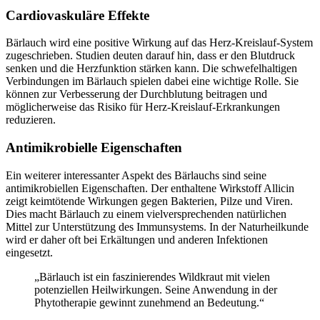
Cardiovaskuläre Effekte
Bärlauch wird eine positive Wirkung auf das Herz-Kreislauf-System
zugeschrieben. Studien deuten darauf hin, dass er den Blutdruck
senken und die Herzfunktion stärken kann. Die schwefelhaltigen
Verbindungen im Bärlauch spielen dabei eine wichtige Rolle. Sie
können zur Verbesserung der Durchblutung beitragen und
möglicherweise das Risiko für Herz-Kreislauf-Erkrankungen
reduzieren.
Antimikrobielle Eigenschaften
Ein weiterer interessanter Aspekt des Bärlauchs sind seine
antimikrobiellen Eigenschaften. Der enthaltene Wirkstoff Allicin
zeigt keimtötende Wirkungen gegen Bakterien, Pilze und Viren.
Dies macht Bärlauch zu einem vielversprechenden natürlichen
Mittel zur Unterstützung des Immunsystems. In der Naturheilkunde
wird er daher oft bei Erkältungen und anderen Infektionen
eingesetzt.
„Bärlauch ist ein faszinierendes Wildkraut mit vielen
potenziellen Heilwirkungen. Seine Anwendung in der
Phytotherapie gewinnt zunehmend an Bedeutung.“