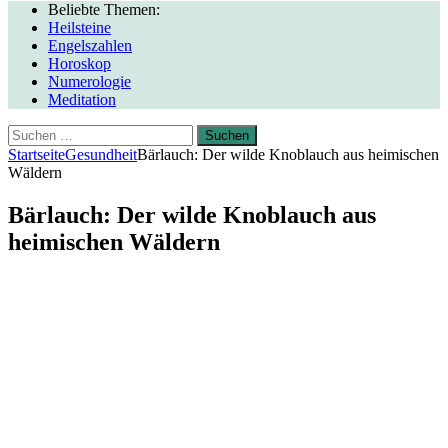
Beliebte Themen:
Heilsteine
Engelszahlen
Horoskop
Numerologie
Meditation
Suchen
nach:
Startseite
Gesundheit
Bärlauch: Der wilde Knoblauch aus heimischen
Wäldern
Bärlauch: Der wilde Knoblauch aus
heimischen Wäldern