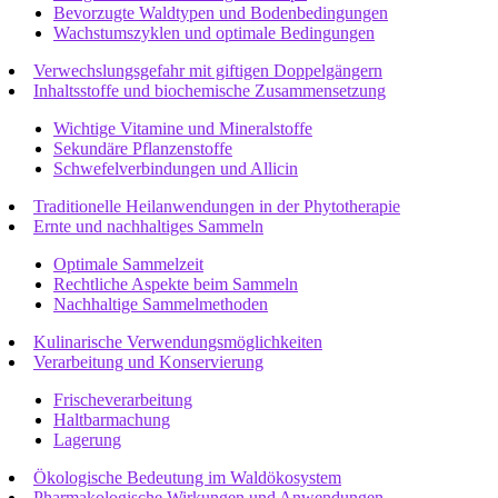
Bevorzugte Waldtypen und Bodenbedingungen
Wachstumszyklen und optimale Bedingungen
Verwechslungsgefahr mit giftigen Doppelgängern
Inhaltsstoffe und biochemische Zusammensetzung
Wichtige Vitamine und Mineralstoffe
Sekundäre Pflanzenstoffe
Schwefelverbindungen und Allicin
Traditionelle Heilanwendungen in der Phytotherapie
Ernte und nachhaltiges Sammeln
Optimale Sammelzeit
Rechtliche Aspekte beim Sammeln
Nachhaltige Sammelmethoden
Kulinarische Verwendungsmöglichkeiten
Verarbeitung und Konservierung
Frischeverarbeitung
Haltbarmachung
Lagerung
Ökologische Bedeutung im Waldökosystem
Pharmakologische Wirkungen und Anwendungen