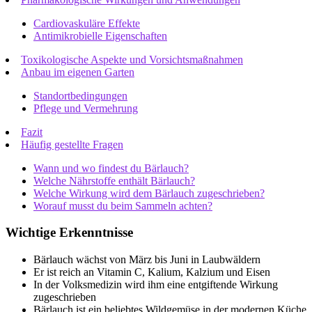
Cardiovaskuläre Effekte
Antimikrobielle Eigenschaften
Toxikologische Aspekte und Vorsichtsmaßnahmen
Anbau im eigenen Garten
Standortbedingungen
Pflege und Vermehrung
Fazit
Häufig gestellte Fragen
Wann und wo findest du Bärlauch?
Welche Nährstoffe enthält Bärlauch?
Welche Wirkung wird dem Bärlauch zugeschrieben?
Worauf musst du beim Sammeln achten?
Wichtige Erkenntnisse
Bärlauch wächst von März bis Juni in Laubwäldern
Er ist reich an Vitamin C, Kalium, Kalzium und Eisen
In der Volksmedizin wird ihm eine entgiftende Wirkung
zugeschrieben
Bärlauch ist ein beliebtes Wildgemüse in der modernen Küche