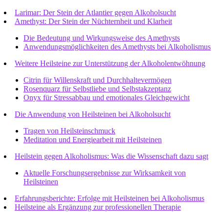
Larimar: Der Stein der Atlantier gegen Alkoholsucht
Amethyst: Der Stein der Nüchternheit und Klarheit
Die Bedeutung und Wirkungsweise des Amethysts
Anwendungsmöglichkeiten des Amethysts bei Alkoholismus
Weitere Heilsteine zur Unterstützung der Alkoholentwöhnung
Citrin für Willenskraft und Durchhaltevermögen
Rosenquarz für Selbstliebe und Selbstakzeptanz
Onyx für Stressabbau und emotionales Gleichgewicht
Die Anwendung von Heilsteinen bei Alkoholsucht
Tragen von Heilsteinschmuck
Meditation und Energiearbeit mit Heilsteinen
Heilstein gegen Alkoholismus: Was die Wissenschaft dazu sagt
Aktuelle Forschungsergebnisse zur Wirksamkeit von
Heilsteinen
Erfahrungsberichte: Erfolge mit Heilsteinen bei Alkoholismus
Heilsteine als Ergänzung zur professionellen Therapie