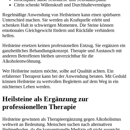
Citrin schenkt Willenskraft und Durchhaltevermögen
Regelmäßige Anwendung von Heilsteinen kann einen spürbaren
Unterschied machen. Sie werden als Kraftquelle erlebt und
schenken Halt in schwierigen Momenten. Die Steine können
emotionales Gleichgewicht fördern und Rückfälle verhindern
helfen.
Heilsteine ersetzen keinen professionellen Entzug. Sie ergänzen ein
ganzheitliches Behandlungskonzept. Therapie und Austausch mit
anderen Betroffenen bleiben unverzichtbar für die
Alkoholentwöhnung.
Wer Heilsteine nutzen möchte, sollte auf Qualität achten. Ein
erfahrener Therapeut kann bei der Anwendung beraten. Mit Geduld
können Heilsteine zu wertvollen Begleitern auf dem Weg in ein
nüchternes Leben werden.
Heilsteine als Ergänzung zur
professionellen Therapie
Heilsteine gewinnen als Therapieergänzung gegen Alkoholismus
weltweit an Bedeutung. Menschen suchen nach alternativen
Heilmethoden, da die konventionelle Medizin oft nicht ausreicht.