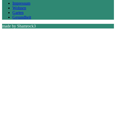
Impressum
Wohnen
Garten
Gesundheit
made by Shamrock3