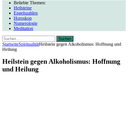
Beliebte Themen:
Heilsteine
Engelszahlen
Horoskop
Numerologie
Meditation
Suchen
nach:
Startseite
Spiritualität
Heilstein gegen Alkoholismus: Hoffnung und
Heilung
Heilstein gegen Alkoholismus: Hoffnung
und Heilung