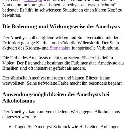
Name kommt vom griechischen „amethystos“, was „nüchtern“
bedeutet. Er hilft, in schwierigen Situationen einen klaren Kopf zu
bewahren.
Die Bedeutung und Wirkungsweise des Amethysts
Der Amethyst soll entgiftend wirken und Suchtverhalten mindern.
Er fördert geistige Klarheit und stärkt die Willenskraft. Der Stein
aktiviert das Kronen- und
Stirnchakra
für spirituelle Verbindung.
Die Farbe des Amethysts reicht von zartem Flieder bis tiefem
Violett. Der Eisengehalt bestimmt die Farbintensität. Amethyste aus
Brasilien sind oft intensiver gefärbt als andere.
Der sibirische Amethyst mit roten und blauen Blitzen ist am
wertvollsten. Seine tiefviolette Farbe macht ihn besonders begehrt.
Anwendungsmöglichkeiten des Amethysts bei
Alkoholismus
Der Amethyst kann auf verschiedene Weise gegen Alkoholismus
eingesetzt werden:
Tragen Sie Amethyst-Schmuck wie Halsketten, Anhänger