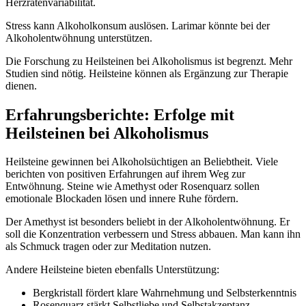
Herzratenvariabilität.
Stress kann Alkoholkonsum auslösen. Larimar könnte bei der
Alkoholentwöhnung unterstützen.
Die Forschung zu Heilsteinen bei Alkoholismus ist begrenzt. Mehr
Studien sind nötig. Heilsteine können als Ergänzung zur Therapie
dienen.
Erfahrungsberichte: Erfolge mit
Heilsteinen bei Alkoholismus
Heilsteine gewinnen bei Alkoholsüchtigen an Beliebtheit. Viele
berichten von positiven Erfahrungen auf ihrem Weg zur
Entwöhnung. Steine wie Amethyst oder Rosenquarz sollen
emotionale Blockaden lösen und innere Ruhe fördern.
Der Amethyst ist besonders beliebt in der Alkoholentwöhnung. Er
soll die Konzentration verbessern und Stress abbauen. Man kann ihn
als Schmuck tragen oder zur Meditation nutzen.
Andere Heilsteine bieten ebenfalls Unterstützung:
Bergkristall fördert klare Wahrnehmung und Selbsterkenntnis
Rosenquarz stärkt Selbstliebe und Selbstakzeptanz