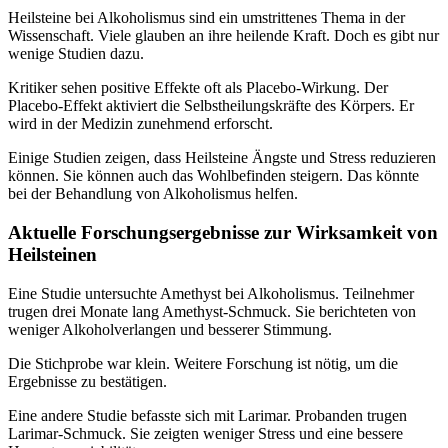
Heilsteine bei Alkoholismus sind ein umstrittenes Thema in der
Wissenschaft. Viele glauben an ihre heilende Kraft. Doch es gibt nur
wenige Studien dazu.
Kritiker sehen positive Effekte oft als Placebo-Wirkung. Der
Placebo-Effekt aktiviert die Selbstheilungskräfte des Körpers. Er
wird in der Medizin zunehmend erforscht.
Einige Studien zeigen, dass Heilsteine Ängste und Stress reduzieren
können. Sie können auch das Wohlbefinden steigern. Das könnte
bei der Behandlung von Alkoholismus helfen.
Aktuelle Forschungsergebnisse zur Wirksamkeit von
Heilsteinen
Eine Studie untersuchte Amethyst bei Alkoholismus. Teilnehmer
trugen drei Monate lang Amethyst-Schmuck. Sie berichteten von
weniger Alkoholverlangen und besserer Stimmung.
Die Stichprobe war klein. Weitere Forschung ist nötig, um die
Ergebnisse zu bestätigen.
Eine andere Studie befasste sich mit Larimar. Probanden trugen
Larimar-Schmuck. Sie zeigten weniger Stress und eine bessere