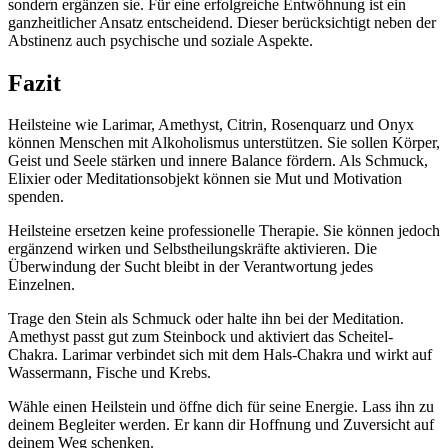
sondern ergänzen sie. Für eine erfolgreiche Entwöhnung ist ein
ganzheitlicher Ansatz entscheidend. Dieser berücksichtigt neben der
Abstinenz auch psychische und soziale Aspekte.
Fazit
Heilsteine wie Larimar, Amethyst, Citrin, Rosenquarz und Onyx
können Menschen mit Alkoholismus unterstützen. Sie sollen Körper,
Geist und Seele stärken und innere Balance fördern. Als Schmuck,
Elixier oder Meditationsobjekt können sie Mut und Motivation
spenden.
Heilsteine ersetzen keine professionelle Therapie. Sie können jedoch
ergänzend wirken und Selbstheilungskräfte aktivieren. Die
Überwindung der Sucht bleibt in der Verantwortung jedes
Einzelnen.
Trage den Stein als Schmuck oder halte ihn bei der Meditation.
Amethyst passt gut zum Steinbock und aktiviert das Scheitel-
Chakra. Larimar verbindet sich mit dem Hals-Chakra und wirkt auf
Wassermann, Fische und Krebs.
Wähle einen Heilstein und öffne dich für seine Energie. Lass ihn zu
deinem Begleiter werden. Er kann dir Hoffnung und Zuversicht auf
deinem Weg schenken.