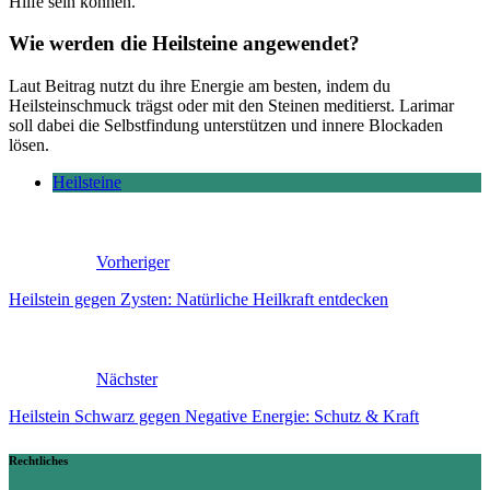
Hilfe sein können.
Wie werden die Heilsteine angewendet?
Laut Beitrag nutzt du ihre Energie am besten, indem du
Heilsteinschmuck trägst oder mit den Steinen meditierst. Larimar
soll dabei die Selbstfindung unterstützen und innere Blockaden
lösen.
Heilsteine
Vorheriger
Heilstein gegen Zysten: Natürliche Heilkraft entdecken
Nächster
Heilstein Schwarz gegen Negative Energie: Schutz & Kraft
Rechtliches