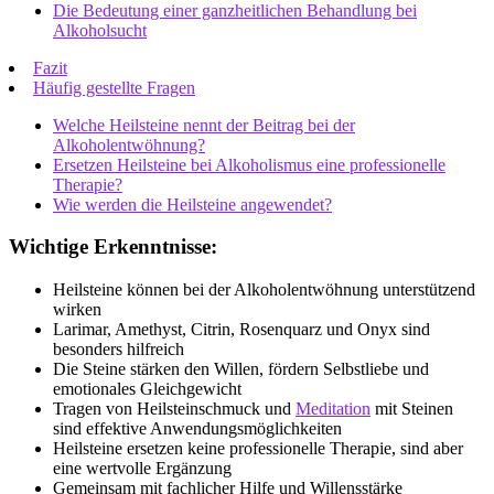
Die Bedeutung einer ganzheitlichen Behandlung bei
Alkoholsucht
Fazit
Häufig gestellte Fragen
Welche Heilsteine nennt der Beitrag bei der
Alkoholentwöhnung?
Ersetzen Heilsteine bei Alkoholismus eine professionelle
Therapie?
Wie werden die Heilsteine angewendet?
Wichtige Erkenntnisse:
Heilsteine können bei der Alkoholentwöhnung unterstützend
wirken
Larimar, Amethyst, Citrin, Rosenquarz und Onyx sind
besonders hilfreich
Die Steine stärken den Willen, fördern Selbstliebe und
emotionales Gleichgewicht
Tragen von Heilsteinschmuck und
Meditation
mit Steinen
sind effektive Anwendungsmöglichkeiten
Heilsteine ersetzen keine professionelle Therapie, sind aber
eine wertvolle Ergänzung
Gemeinsam mit fachlicher Hilfe und Willensstärke