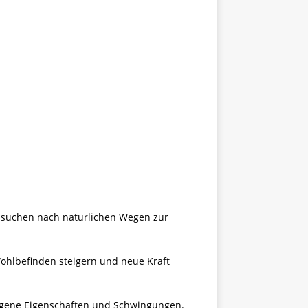
n suchen nach natürlichen Wegen zur
ohlbefinden steigern und neue Kraft
 eigene Eigenschaften und Schwingungen.