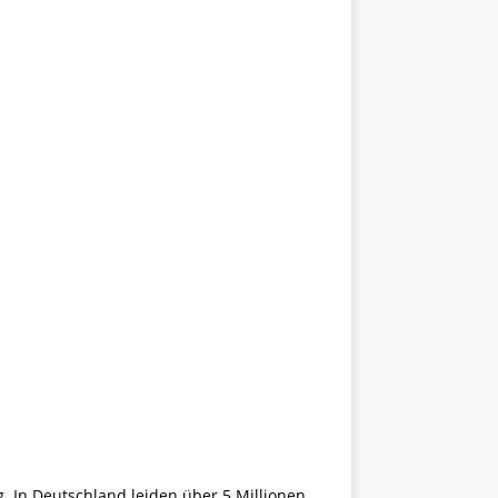
 In Deutschland leiden über 5 Millionen