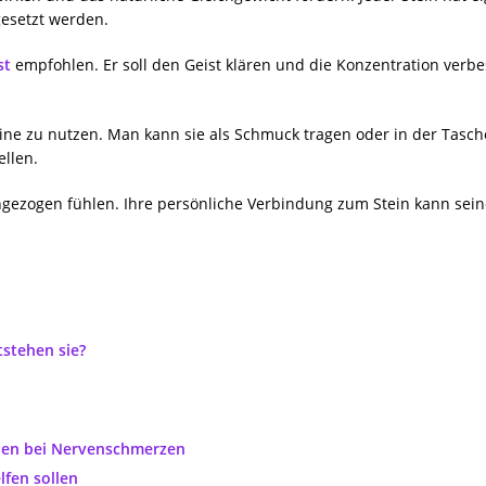
gesetzt werden.
st
empfohlen. Er soll den Geist klären und die Konzentration verb
teine zu nutzen. Man kann sie als Schmuck tragen oder in der Tas
ellen.
ingezogen fühlen. Ihre persönliche Verbindung zum Stein kann sein
stehen sie?
inen bei Nervenschmerzen
lfen sollen