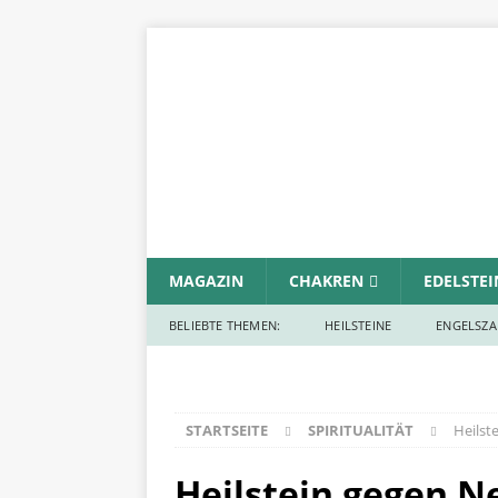
MAGAZIN
CHAKREN
EDELSTEI
BELIEBTE THEMEN:
HEILSTEINE
ENGELSZA
STARTSEITE
SPIRITUALITÄT
Heilst
Heilstein gegen N