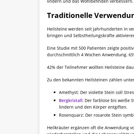
lindern und das Wohlbefinden verbessern.
Traditionelle Verwendu
Heilsteine werden seit Jahrhunderten in v
bringen und Selbstheilungskräfte aktivier
Eine Studie mit 500 Patienten zeigte posi
durchschnittlich 4 Wochen Anwendung. 65
42% der Teilnehmer wollten Heilsteine dau
Zu den bekannten Heilsteinen zählen unte
Amethyst: Der violette Stein soll St
Bergkristall
: Der farblose bis weiße 
lindern und den Körper entgiften.
Rosenquarz: Der rosarote Stein symb
Heilkräuter ergänzen oft die Anwendung vo