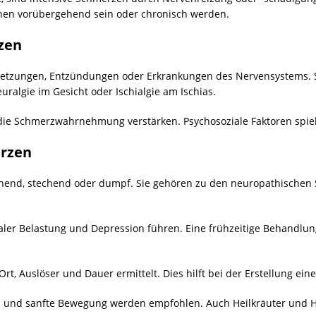
en vorübergehend sein oder chronisch werden.
zen
letzungen, Entzündungen oder Erkrankungen des Nervensystems. 
ralgie im Gesicht oder Ischialgie am Ischias.
ie Schmerzwahrnehmung verstärken. Psychosoziale Faktoren spiele
rzen
nend, stechend oder dumpf. Sie gehören zu den neuropathischen
ler Belastung und Depression führen. Eine frühzeitige Behandlun
rt, Auslöser und Dauer ermittelt. Dies hilft bei der Erstellung ei
n und sanfte Bewegung werden empfohlen. Auch Heilkräuter und 