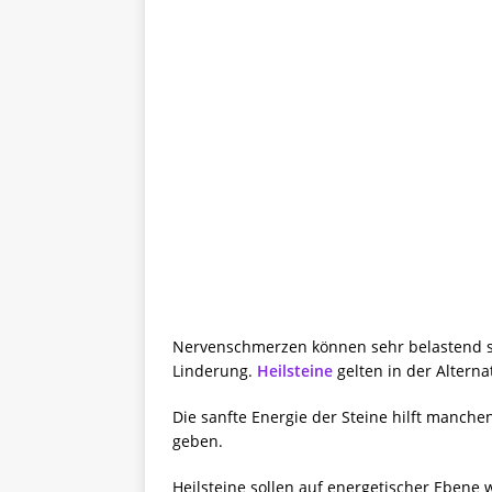
Nervenschmerzen können sehr belastend se
Linderung.
Heilsteine
gelten in der Altern
Die sanfte Energie der Steine hilft manch
geben.
Heilsteine sollen auf energetischer Ebene