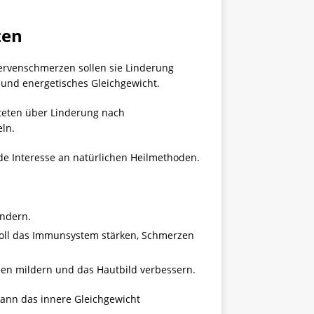
zen
Nervenschmerzen sollen sie Linderung
 und energetisches Gleichgewicht.
hteten über Linderung nach
ln.
de Interesse an natürlichen Heilmethoden.
indern.
r soll das Immunsystem stärken, Schmerzen
zen mildern und das Hautbild verbessern.
kann das innere Gleichgewicht