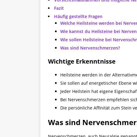
Fazit
Häufig gestellte Fragen
Welche Heilsteine werden bei Nerv
Wie kannst du Heilsteine bei Nerv
Wie sollen Heilsteine bei Nervensc
Was sind Nervenschmerzen?
Wichtige Erkenntnisse
Heilsteine werden in der Alternativ
Sie sollen auf energetischer Ebene 
Jeder Heilstein hat eigene Eigenscha
Bei Nervenschmerzen empfehlen sic
Die persönliche Affinität zum Stein 
Was sind Nervenschmerz
Nervenschmerzen, auch Neuralgie genannt,