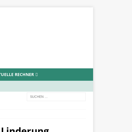
ITUELLE RECHNER
 Linderung