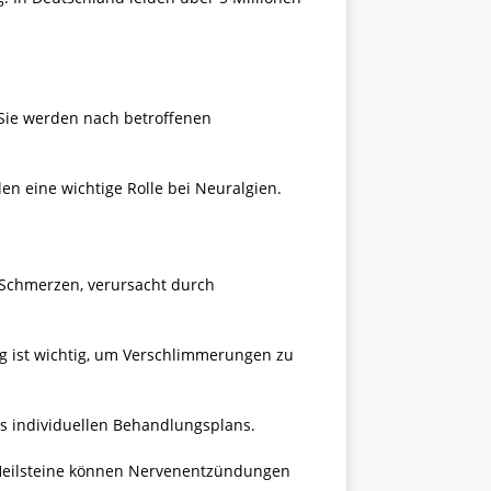
Sie werden nach betroffenen
n eine wichtige Rolle bei Neuralgien.
 Schmerzen, verursacht durch
g ist wichtig, um Verschlimmerungen zu
nes individuellen Behandlungsplans.
Heilsteine können Nervenentzündungen