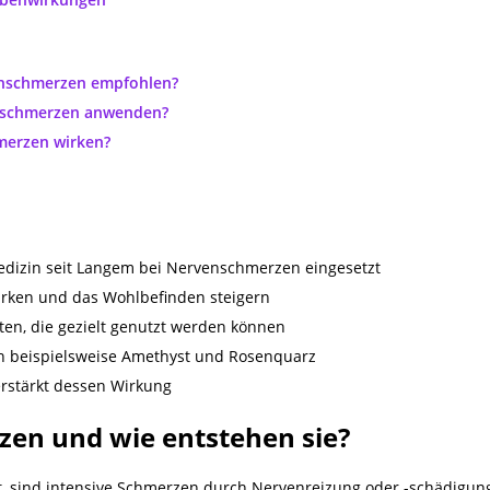
enschmerzen empfohlen?
enschmerzen anwenden?
hmerzen wirken?
medizin seit Langem bei Nervenschmerzen eingesetzt
wirken und das Wohlbefinden steigern
ften, die gezielt genutzt werden können
h beispielsweise Amethyst und Rosenquarz
verstärkt dessen Wirkung
en und wie entstehen sie?
 sind intensive Schmerzen durch Nervenreizung oder -schädigung.