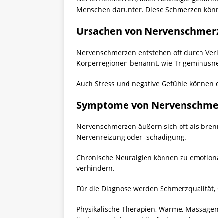
Menschen darunter. Diese Schmerzen könn
Ursachen von Nervenschmer
Nervenschmerzen entstehen oft durch Ver
Körperregionen benannt, wie Trigeminusneu
Auch Stress und negative Gefühle können d
Symptome von Nervenschme
Nervenschmerzen äußern sich oft als bren
Nervenreizung oder -schädigung.
Chronische Neuralgien können zu emotiona
verhindern.
Für die Diagnose werden Schmerzqualität, O
Physikalische Therapien, Wärme, Massage