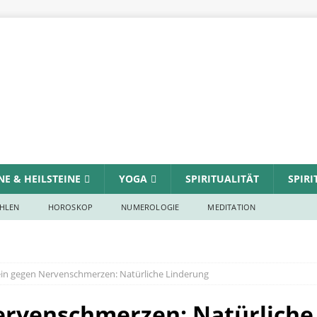
NE & HEILSTEINE
YOGA
SPIRITUALITÄT
SPIR
HLEN
HOROSKOP
NUMEROLOGIE
MEDITATION
ein gegen Nervenschmerzen: Natürliche Linderung
ervenschmerzen: Natürliche