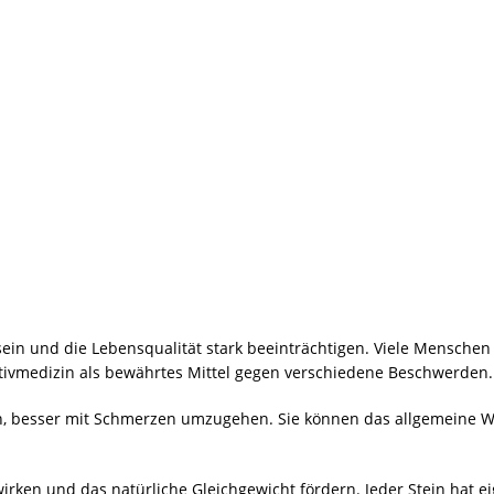
in und die Lebensqualität stark beeinträchtigen. Viele Mensche
ativmedizin als bewährtes Mittel gegen verschiedene Beschwerden.
en, besser mit Schmerzen umzugehen. Sie können das allgemeine W
 wirken und das natürliche Gleichgewicht fördern. Jeder Stein hat