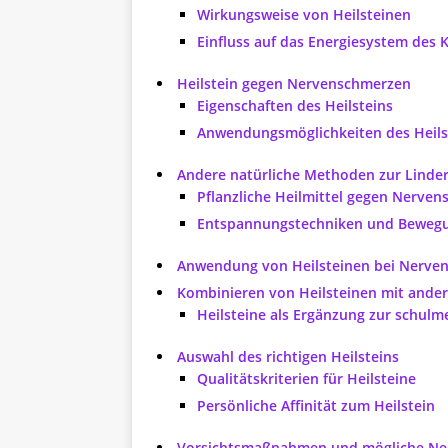
Wirkungsweise von Heilsteinen
Einfluss auf das Energiesystem des 
Heilstein gegen Nervenschmerzen
Eigenschaften des Heilsteins
Anwendungsmöglichkeiten des Heils
Andere natürliche Methoden zur Lind
Pflanzliche Heilmittel gegen Nerve
Entspannungstechniken und Beweg
Anwendung von Heilsteinen bei Nerve
Kombinieren von Heilsteinen mit ande
Heilsteine als Ergänzung zur schul
Auswahl des richtigen Heilsteins
Qualitätskriterien für Heilsteine
Persönliche Affinität zum Heilstein
Vorsichtsmaßnahmen und mögliche N