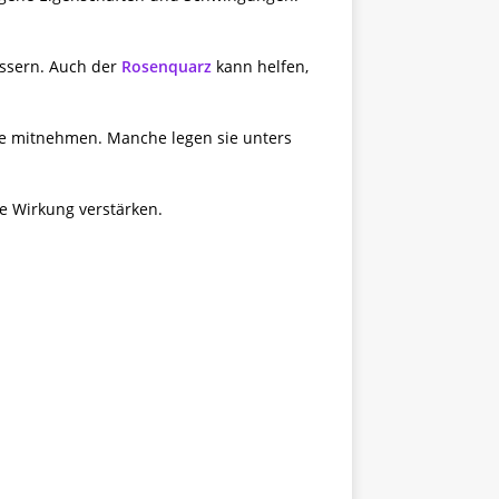
essern. Auch der
Rosenquarz
kann helfen,
che mitnehmen. Manche legen sie unters
e Wirkung verstärken.