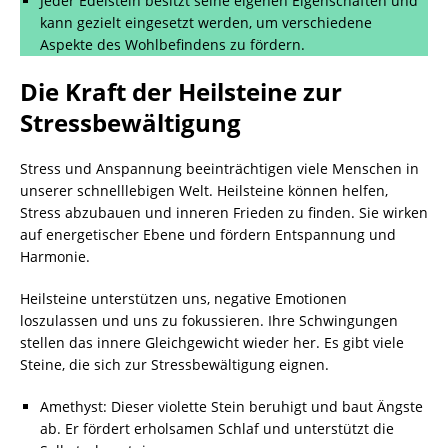
Jeder Edelstein besitzt seine eigenen Eigenschaften und
kann gezielt eingesetzt werden, um verschiedene
Aspekte des Wohlbefindens zu fördern.
Die Kraft der Heilsteine zur
Stressbewältigung
Stress und Anspannung beeinträchtigen viele Menschen in
unserer schnelllebigen Welt. Heilsteine können helfen,
Stress abzubauen und inneren Frieden zu finden. Sie wirken
auf energetischer Ebene und fördern Entspannung und
Harmonie.
Heilsteine unterstützen uns, negative Emotionen
loszulassen und uns zu fokussieren. Ihre Schwingungen
stellen das innere Gleichgewicht wieder her. Es gibt viele
Steine, die sich zur Stressbewältigung eignen.
Amethyst: Dieser violette Stein beruhigt und baut Ängste
ab. Er fördert erholsamen Schlaf und unterstützt die