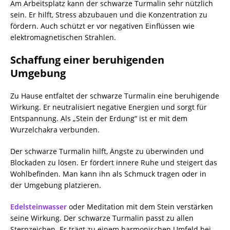
Am Arbeitsplatz kann der schwarze Turmalin sehr nützlich
sein. Er hilft, Stress abzubauen und die Konzentration zu
fördern. Auch schützt er vor negativen Einflüssen wie
elektromagnetischen Strahlen.
Schaffung einer beruhigenden
Umgebung
Zu Hause entfaltet der schwarze Turmalin eine beruhigende
Wirkung. Er neutralisiert negative Energien und sorgt für
Entspannung. Als „Stein der Erdung“ ist er mit dem
Wurzelchakra verbunden.
Der schwarze Turmalin hilft, Ängste zu überwinden und
Blockaden zu lösen. Er fördert innere Ruhe und steigert das
Wohlbefinden. Man kann ihn als Schmuck tragen oder in
der Umgebung platzieren.
Edelsteinwasser
oder Meditation mit dem Stein verstärken
seine Wirkung. Der schwarze Turmalin passt zu allen
Sternzeichen. Er trägt zu einem harmonischen Umfeld bei.