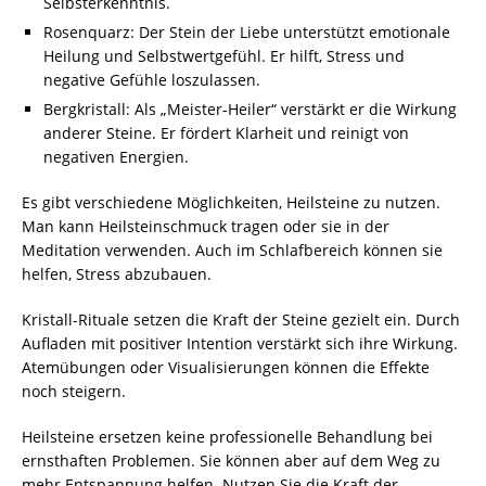
Selbsterkenntnis.
Rosenquarz: Der Stein der Liebe unterstützt emotionale
Heilung und Selbstwertgefühl. Er hilft, Stress und
negative Gefühle loszulassen.
Bergkristall: Als „Meister-Heiler“ verstärkt er die Wirkung
anderer Steine. Er fördert Klarheit und reinigt von
negativen Energien.
Es gibt verschiedene Möglichkeiten, Heilsteine zu nutzen.
Man kann Heilsteinschmuck tragen oder sie in der
Meditation verwenden. Auch im Schlafbereich können sie
helfen, Stress abzubauen.
Kristall-Rituale setzen die Kraft der Steine gezielt ein. Durch
Aufladen mit positiver Intention verstärkt sich ihre Wirkung.
Atemübungen oder Visualisierungen können die Effekte
noch steigern.
Heilsteine ersetzen keine professionelle Behandlung bei
ernsthaften Problemen. Sie können aber auf dem Weg zu
mehr Entspannung helfen. Nutzen Sie die Kraft der