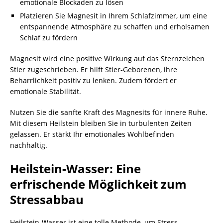
emotionale Blockaden zu lösen
Platzieren Sie Magnesit in Ihrem Schlafzimmer, um eine
entspannende Atmosphäre zu schaffen und erholsamen
Schlaf zu fördern
Magnesit wird eine positive Wirkung auf das Sternzeichen
Stier zugeschrieben. Er hilft Stier-Geborenen, ihre
Beharrlichkeit positiv zu lenken. Zudem fördert er
emotionale Stabilität.
Nutzen Sie die sanfte Kraft des Magnesits für innere Ruhe.
Mit diesem Heilstein bleiben Sie in turbulenten Zeiten
gelassen. Er stärkt Ihr emotionales Wohlbefinden
nachhaltig.
Heilstein-Wasser: Eine
erfrischende Möglichkeit zum
Stressabbau
Heilstein-Wasser ist eine tolle Methode, um Stress