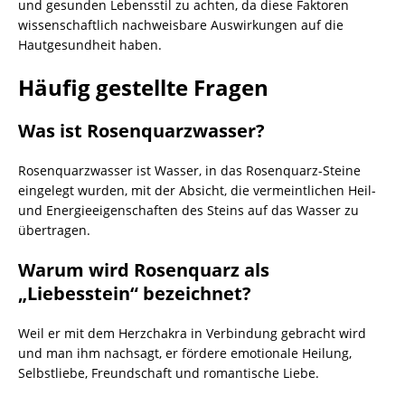
und gesunden Lebensstil zu achten, da diese Faktoren
wissenschaftlich nachweisbare Auswirkungen auf die
Hautgesundheit haben.
Häufig gestellte Fragen
Was ist Rosenquarzwasser?
Rosenquarzwasser ist Wasser, in das Rosenquarz-Steine
eingelegt wurden, mit der Absicht, die vermeintlichen Heil-
und Energieeigenschaften des Steins auf das Wasser zu
übertragen.
Warum wird Rosenquarz als
„Liebesstein“ bezeichnet?
Weil er mit dem Herzchakra in Verbindung gebracht wird
und man ihm nachsagt, er fördere emotionale Heilung,
Selbstliebe, Freundschaft und romantische Liebe.