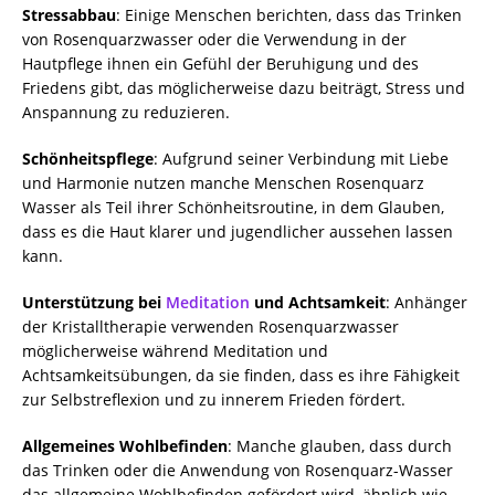
Stressabbau
: Einige Menschen berichten, dass das Trinken
von Rosenquarzwasser oder die Verwendung in der
Hautpflege ihnen ein Gefühl der Beruhigung und des
Friedens gibt, das möglicherweise dazu beiträgt, Stress und
Anspannung zu reduzieren.
Schönheitspflege
: Aufgrund seiner Verbindung mit Liebe
und Harmonie nutzen manche Menschen Rosenquarz
Wasser als Teil ihrer Schönheitsroutine, in dem Glauben,
dass es die Haut klarer und jugendlicher aussehen lassen
kann.
Unterstützung bei
Meditation
und Achtsamkeit
: Anhänger
der Kristalltherapie verwenden Rosenquarzwasser
möglicherweise während Meditation und
Achtsamkeitsübungen, da sie finden, dass es ihre Fähigkeit
zur Selbstreflexion und zu innerem Frieden fördert.
Allgemeines Wohlbefinden
: Manche glauben, dass durch
das Trinken oder die Anwendung von Rosenquarz-Wasser
das allgemeine Wohlbefinden gefördert wird, ähnlich wie