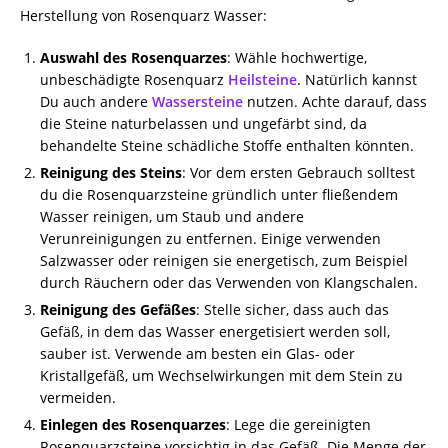
Herstellung von Rosenquarz Wasser:
Auswahl des Rosenquarzes
: Wähle hochwertige,
unbeschädigte Rosenquarz
Heilsteine
. Natürlich kannst
Du auch andere
Wassersteine
nutzen. Achte darauf, dass
die Steine naturbelassen und ungefärbt sind, da
behandelte Steine schädliche Stoffe enthalten könnten.
Reinigung des Steins
: Vor dem ersten Gebrauch solltest
du die Rosenquarzsteine gründlich unter fließendem
Wasser reinigen, um Staub und andere
Verunreinigungen zu entfernen. Einige verwenden
Salzwasser oder reinigen sie energetisch, zum Beispiel
durch Räuchern oder das Verwenden von Klangschalen.
Reinigung des Gefäßes
: Stelle sicher, dass auch das
Gefäß, in dem das Wasser energetisiert werden soll,
sauber ist. Verwende am besten ein Glas- oder
Kristallgefäß, um Wechselwirkungen mit dem Stein zu
vermeiden.
Einlegen des Rosenquarzes
: Lege die gereinigten
Rosenquarzsteine vorsichtig in das Gefäß. Die Menge der