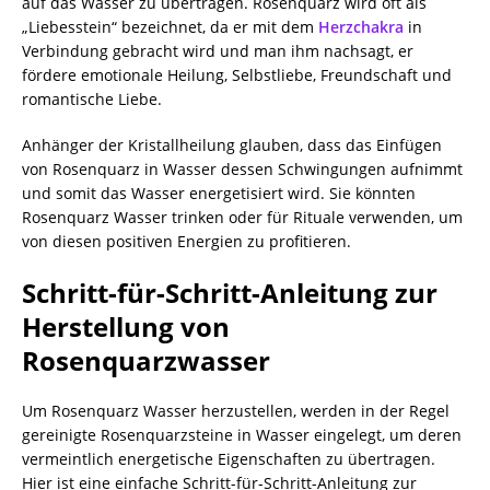
auf das Wasser zu übertragen. Rosenquarz wird oft als
„Liebesstein“ bezeichnet, da er mit dem
Herzchakra
in
Verbindung gebracht wird und man ihm nachsagt, er
fördere emotionale Heilung, Selbstliebe, Freundschaft und
romantische Liebe.
Anhänger der Kristallheilung glauben, dass das Einfügen
von Rosenquarz in Wasser dessen Schwingungen aufnimmt
und somit das Wasser energetisiert wird. Sie könnten
Rosenquarz Wasser trinken oder für Rituale verwenden, um
von diesen positiven Energien zu profitieren.
Schritt-für-Schritt-Anleitung zur
Herstellung von
Rosenquarzwasser
Um Rosenquarz Wasser herzustellen, werden in der Regel
gereinigte Rosenquarzsteine in Wasser eingelegt, um deren
vermeintlich energetische Eigenschaften zu übertragen.
Hier ist eine einfache Schritt-für-Schritt-Anleitung zur