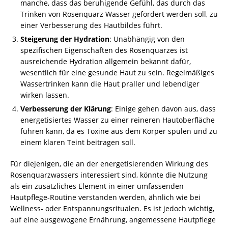
manche, dass das beruhigende Gefühl, das durch das
Trinken von Rosenquarz Wasser gefördert werden soll, zu
einer Verbesserung des Hautbildes führt.
Steigerung der Hydration
: Unabhängig von den
spezifischen Eigenschaften des Rosenquarzes ist
ausreichende Hydration allgemein bekannt dafür,
wesentlich für eine gesunde Haut zu sein. Regelmäßiges
Wassertrinken kann die Haut praller und lebendiger
wirken lassen.
Verbesserung der Klärung
: Einige gehen davon aus, dass
energetisiertes Wasser zu einer reineren Hautoberfläche
führen kann, da es Toxine aus dem Körper spülen und zu
einem klaren Teint beitragen soll.
Für diejenigen, die an der energetisierenden Wirkung des
Rosenquarzwassers interessiert sind, könnte die Nutzung
als ein zusätzliches Element in einer umfassenden
Hautpflege-Routine verstanden werden, ähnlich wie bei
Wellness- oder Entspannungsritualen. Es ist jedoch wichtig,
auf eine ausgewogene Ernährung, angemessene Hautpflege